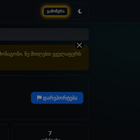
გამოწერა
ამონაგონი. ნუ მიიღებთ ყველაფერს
დარეპორტება
7