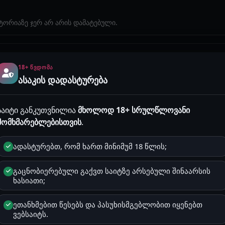
სტორიაზე ჯერ არ არის დამატებული.
18+ ᲬᲕᲓᲝᲛᲐ
ასაკის დადასტურება
რი მკერდიც კარგი მაქვს და საჯდომიც მოკლედ მამაკაცები არაფერს მი
საიტი განკუთვნილია
მხოლოდ 18+ სრულწლოვანი
მომხმარებლებისთვის
.
 ისტორიები
ადასტურებთ, რომ ხართ მინიმუმ 18 წლის;
გაცნობიერებული გაქვთ საიტზე არსებული შინაარსის
ხასიათი;
ჭიროა
ავტორიზაცია
და Premium პაკეტი.
ეთანხმებით წესებს და პასუხისმგებლობით იყენებთ
ვებსაიტს.