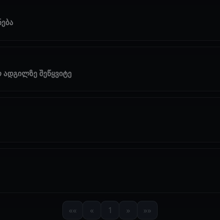
ნება
ო ადგილზე შეწყვიტე
««
«
1
»
»»