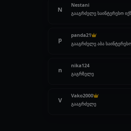
Nestani
N
გააგრძელე საინტერესო იქ
panda21
p
გააგრძელე აბა საინტერეს
nika124
n
გაგრზელე
Vako2000
V
გააგრძელე