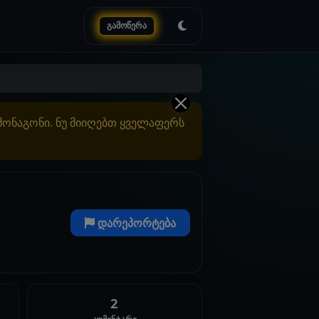
გამოწერა
ამონაგონი. ნუ მიიღებთ ყველაფერს
დარეპორტება
2