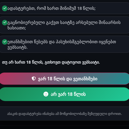
ადასტურებთ, რომ ხართ მინიმუმ 18 წლის;
სტორიაზე ჯერ არ არის დამატებული.
გაცნობიერებული გაქვთ საიტზე არსებული შინაარსის
ხასიათი;
ეთანხმებით წესებს და პასუხისმგებლობით იყენებთ
ვებსაიტს.
ან...
ყვეთ ჩემი პირადი ისტორიის შესახებ რომელიც შემემთხვა ევროპაში ყ
თუ არ ხართ 18 წლის, გთხოვთ დატოვოთ ვებსაიტი.
ენდერ ისტორიები
ვარ 18 წლის და ვეთანხმები
არ ვარ 18 წლის
ჭიროა
ავტორიზაცია
და Premium პაკეტი.
ასაკის დადასტურება ინახება ამ მოწყობილობაზე შეზღუდული დროით.