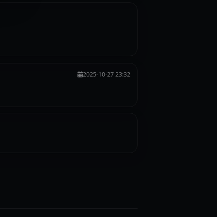
2025-10-27 23:32