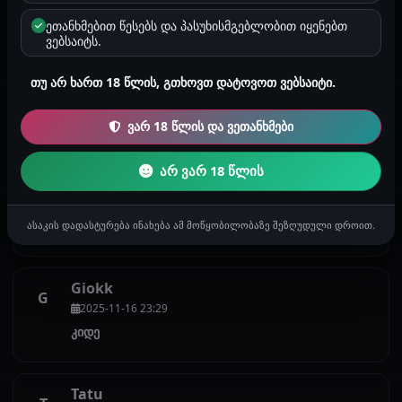
კომენტარები
ეთანხმებით წესებს და პასუხისმგებლობით იყენებთ
ვებსაიტს.
ისტორიაზე დატოვებული დადასტურებული კომენტარები.
თუ არ ხართ 18 წლის, გთხოვთ დატოვოთ ვებსაიტი.
Mamri
2025-12-25 03:12
ვარ 18 წლის და ვეთანხმები
@froydisntdead, თან რა იღბლიანები
არ ვარ 18 წლის
კომენტარი წაშლილია
ასაკის დადასტურება ინახება ამ მოწყობილობაზე შეზღუდული დროით.
Giokk
G
2025-11-16 23:29
კიდე
Tatu