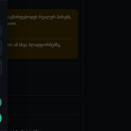
არ უკავშირდებოდეს რეალურ პირებს,
ხვევითი.
stagram ან სხვა პლატფორმებზე,