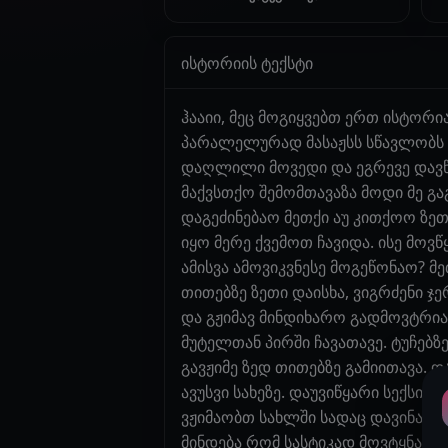
ისტორიის ტექსტი
ჰააიი, მეც მოგიყვებთ ერთ ისტორი
პარალელურად მასაჟსს სწავლობს 
დაღლილი მოვედი და ეგრევე დავწე
მაქვსთქო შემომთავაზა მოდი მე გა
დაგეძინებაო მეთქი აუ კითქოო ზეთ
იყო მერე ქვემოთ ჩავიდა. ისე მოვ
ამისვა ამოვიკვნესე მოგეწონაო? მ
თითებზე ზეთი დაისხა, ვიგრძენი 
და გჟიმავ მინდიხარო გადმოვტრია
მუტელთან პირში ჩავათავე. ტუჩებზე
გავჟიმე ზედ თითებზე გამიითავა. 
ავუსვი სახეზე. დაუვიწყარი სექსი 
ვჟიმაობთ სახლში სადაც დავინახა
მინდება რომ სასტიკად მოვტყნა, 