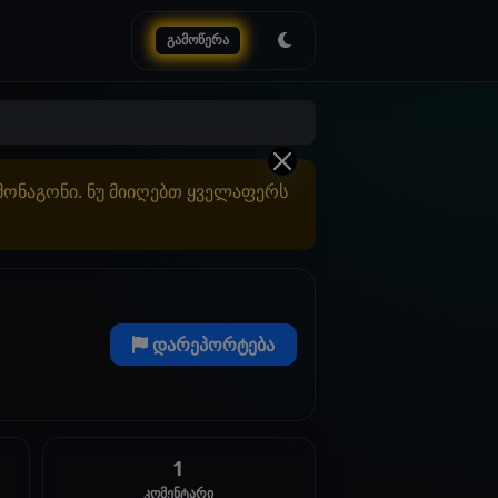
გამოწერა
ამონაგონი. ნუ მიიღებთ ყველაფერს
დარეპორტება
1
კომენტარი