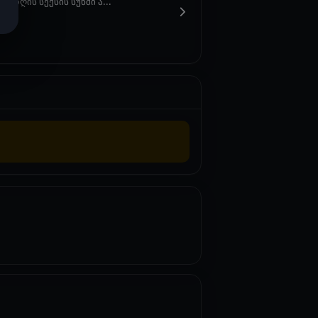
 დღის სექსის სუნში ა...