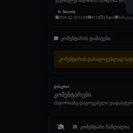
ვაგრძელებ ისტორიას. საოცარია დილით შე
Novela
N
2026-02-10 12:58
4174
2 წუთი
მამაკაც
კომენტარის დამატება
კომენტარის დასატოვებლად სა
დისკუსია
კომენტარები
ისტორიაზე დატოვებული დადასტურ
კომენტარი წაშლილია