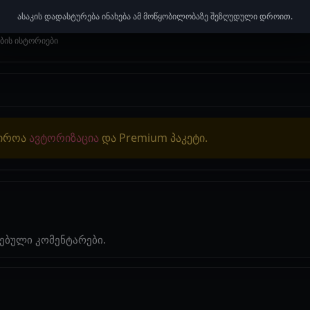
ნზე მოხხუტებულ შენ სასურველ ქალს რომ უყურებ... მის სურნელს წინა
ასაკის დადასტურება ინახება ამ მოწყობილობაზე შეზღუდული დროით.
ების ისტორიები
ჭიროა
ავტორიზაცია
და Premium პაკეტი.
ებული კომენტარები.