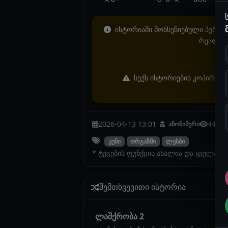
ისტორიაში მოხსენიებული პერსონ
რეალურ 
სექს ისტორიების კოპირება 
2026-04-13 13:01
4420
ანონიმური
კუნი
ორგაზმი
ლესბი
* ტეგების ფუნქცია ახალია და ყველა ი
შემთხვევითი ისტორია
ლაშქრობა 2