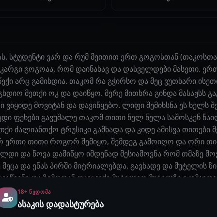
ას. სტუდენტი ვარ და რუმ მეითით ერთ გოგოსთან (თაკოსთან
კარგი გოგოაა, რომ დაინახავ და დასველდები მასეთი. ე
ქი არც გამიხდია. თაკომ რა გჭირსო და მეც ვუთხარი ისე
გხდიო მეთქი ოკ და დაიწყო. მერე მითხრა გინდა მასაჟსს გ
ი ვიყიდე მოვიტან და დავიწყებო. ლიფი შემიხსნა ეს ხელს 
წყდი ფეხები გავუშალე თაკომ თითი ნელ ნელა საშოსკენ წა
ეთქი ძალიანთქო ტრუსიკი გამხადა და კიდე ამისვა თითები მ
ჯერ ერთი თითი როგორ შემიყო, შემდეგ გამოიღო და ორი 
ლდი და წოვა დამიწყო იმდენად მესიამოვნა რომ თმაზე მოვ
 მეცა და ენას პირში მიტრიალებდა, გავხადე და მუტელის ზ
დავაწვინე და ზემოდან დავაჯექი მუტელით მუტელზე ვჟიმავდი
გვქონდა. მერე სახეზე დავაჯექი და კიდე მოვაწოვე. მის მერ
18+ ᲬᲕᲓᲝᲛᲐ
ვ დამდგარს მივდივარ და თითებს ვუყოფ შიგნით მაგიჟებს 
ასაკის დადასტურება
ახლა ვფიქრობ ხელოვნური ყლე ვიყიდო და ის შევუდო.