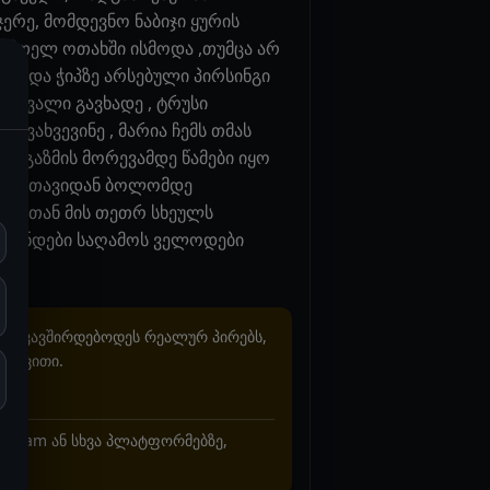
ჯერე, მომდევნო ნაბიჯი ყურის
სა მთელ ოთახში ისმოდა ,თუმცა არ
ლი და ჭიპზე არსებული პირსინგი
შარვალი გავხადე , ტრუსი
ოვახვევინე , მარია ჩემს თმას
 ორგაზმის მორევამდე წამები იყო
სველე თავიდან ბოლომდე
ტე , თან მის თეთრ სხეულს
მოგინდები საღამოს ველოდები
არ უკავშირდებოდეს რეალურ პირებს,
ხვევითი.
stagram ან სხვა პლატფორმებზე,