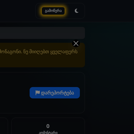
გამოწერა
ამონაგონი. ნუ მიიღებთ ყველაფერს
დარეპორტება
0
კომენტარი