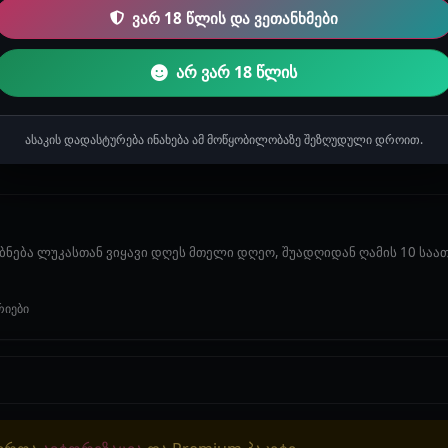
ვარ 18 წლის და ვეთანხმები
2 წუთი
ლესბოსური ისტორიები
არ ვარ 18 წლის
სტორიაზე ჯერ არ არის დამატებული.
ასაკის დადასტურება ინახება ამ მოწყობილობაზე შეზღუდული დროით.
ნება ლუკასთან ვიყავი დღეს მთელი დღეო, შუადღიდან ღამის 10 საათა
რიები