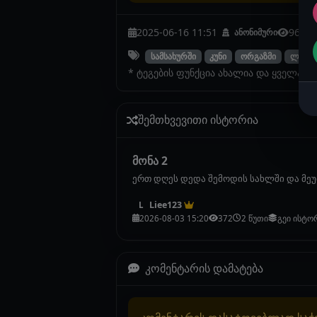
2025-06-16 11:51
9636
ანონიმური
სამსახურში
კუნი
ორგაზმი
ლესბი
* ტეგების ფუნქცია ახალია და ყველა ი
შემთხვევითი ისტორია
მონა 2
ერთ დღეს დედა შემოდის სახლში და მეუბ
Liee123
L
2026-08-03 15:20
372
2 წუთი
გეი ისტო
კომენტარის დამატება