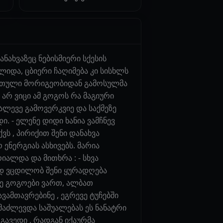
ნახვაზეც ნებისმიერი სქესის
ლიდა, ცბიერი ჩაღიმება კი სისხლს
. რთული მორიგეობიდან გამოსულმა
. არ ვიცი ამ გოგოს რა მაგიური
მალევე გამოვერკვიე და საქმეზე
ი. - ელენე დიდი ხანია ვამჩნევ
ვს , პირიქით შენი დანახვა
ენერგიას ასხივებს. მარია
რიალდა და მითხრა : - სხვა
ად ვცდილობ შენი ყურადღება
ვე გოგოები ვართ, ალბათ
ვამთავრებინე , ეგრევე ტუჩებში
 მაძლევდა საშუალებას ეს ნანატრი
გავედი , რადგან იქაურმა