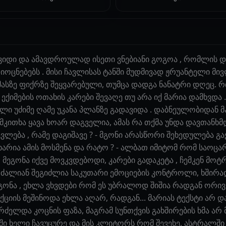
შვიდი და ამავდროულად ისეთი ვნებიანი გოგოა , რომლის და
ოცნებებს . მისი ჩავლისას ტანში მუდმივად ჟრუანტელი მივ
ი მასზე ფიქრზე შეყვარებული, თუმცა დადგა ნანატრი დღეც
 ექიმების ოთახის კარები შევაღე თუ არა იქ მარია დამხვდა 
ელი უძიმე ღამე უკანა პლანზე გადავიდა . დაბნეულობიდან 
 მკითხა ყავა ხოარ დაგველია, ამას რა თქმა უნდა დავთანხმდ
ცვლება , რამე დაგიშავე ? - მგონი არასწორი შეხედულება გაქ
არია ამის მოსმენა და რატო ? - ალბათ იმიტომ რომ საოცარ 
 მეგონა იქვე მოვკვდებოდი, კარები გადაკეტა , ჩემკენ მოტ
მ ძალიან შეგიძლია საკუთარი ემოციების კონტროლი, ხშირ
ეგონა , ეხლა ვხვდები რომ ეს უბრალოდ შიშია რადგან ორი
ციის მეშინოდა ეხლა აღარ, რადგან... მარიას ტექსტი არ და
გრძელდა კოცნის ფაზა, მაგრამ სუნთქვის გახშირების ხმა არ
ი ხელი ჩავუცურე და მის კლიტორს რომ შევეხე, ასტრალში 