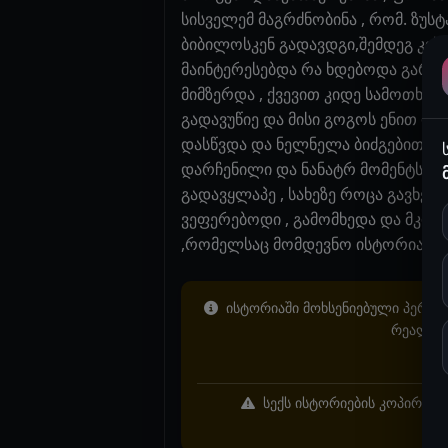
სისველემ მაგრძნობინა , რომ. ზუსტ
ბიბილოსკენ გადავდგი,შემდეგ კისე
მაინტერესებდა რა ხდებოდა გარეთ
მიმზერდა , ქვევით კიდე სამოთხე,
გადავუწიე და მისი გოგოს ენით დამ
დასწვდა და ნელნელა ბიძგებით ჩემი
დარჩენილი და ნანატრ მომენტს პი
გადავყლაპე , სახეზე როცა გავხედე
ვეფერებოდი , გამომხედა და მკით
,რომელსაც მომდევნო ისტორიად 
ისტორიაში მოხსენიებული პერსონ
რეალურ 
სექს ისტორიების კოპირება 