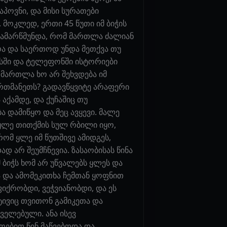
პოვნი, და მისი სურათები
 მოკლედ, ერთი 45 წუთი იმ ბიჭის
დამარწმუნდა, რომ მართლა ძალიან
რა და საერთოდ უნდა მეთქვა თუ
იქსში და ტელეფონში ისტორიები
 მართლა ხო არ შეხვდება იმ
ერთმანეთს? გადავწყვიტე არაფერი
 აქამდე, და ქუჩაშიც თუ
ა დამიწყო და მეც ავყევი. მალე
 ყლე თითქმის სულ რბილი იყო,
ომ ყლე იმ წუთშივე ამიდგეს,
ად არ შეუმჩნევია. ზასაობისას წინა
მ ბიჭს ხომ არ უწვალებს ყლეს და
ა და ამომეკითხა ჩემთან ყოფნით
იქრობდი, ვეჭვიანობდი, და ეს
ივიც თვითონ გამიკეთა და
ველებული. ანა ისევ
ოებით წინ მაწვებოდა და