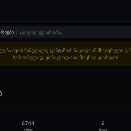
ორიები
ცოლზე ეჭვიანობა...
ლება იყოს ნამდვილი, ფანტაზიის ნაყოფი ან მხატვრული გ
სერიოზულად, უბრალოდ ისიამოვნეთ კითხვით!
ა
6744
6
ნახვა
წუთი