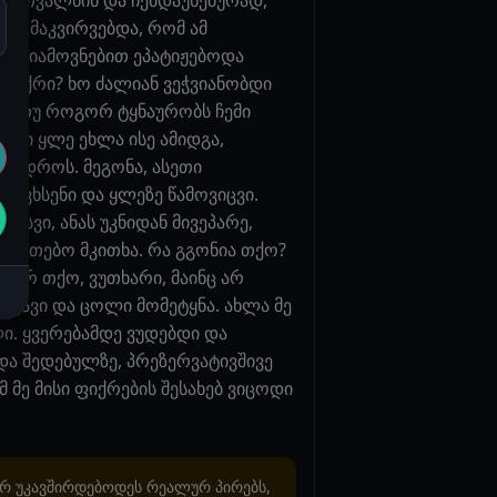
დგა თვალწინ და ჩემდაუნებურად,
ის მაკვირვებდა, რომ ამ
ა, სიამოვნებით ეპატიჟებოდა
 ფიქრი? ხო ძალიან ვეჭვიანობდი
ით, თუ როგორ ტყნაურობს ჩემი
ე კი ყლე ეხლა ისე ამიდგა,
ასდროს. მეგონა, ასეთი
ავხსენი და ყლეზე წამოვიცვი.
უსვი, ანას უკნიდან მივეპარე,
ს აკეთებო მკითხა. რა გგონია თქო?
ხარ თქო, ვუთხარი, მაინც არ
ლიყავი და ცოლი მომეტყნა. ახლა მე
ი. ყვერებამდე ვუდებდი და
 და შედებულზე, პრეზერვატივშივე
 მე მისი ფიქრების შესახებ ვიცოდი
არ უკავშირდებოდეს რეალურ პირებს,