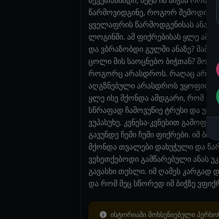
შევუთანხმდი, ნეტა იმ ბიჭმა რომ უ
წარმოვიდგინე, როგორ შემოდიოდა 
ყველაფრის წარმოდგენისას ანა კმ
ლოგინში. ამ ფიქრებისას ყლე ამიდ
და ვბრაზობდი გულში ანაზე? მაშინ
ცოლი მის საოცნებო ბიჭთან? შორს წ
როგორც არასდროს. რაღაც არნახუ
აღგზნებული არასდროს ვყოფილვარ.
ყლე ისე მქონდა ამდგარი, რომ წამო
სწრაფად ჩამოვუწიე ტრუსი და უცბად
ვუპასუხე. კვნესა-კვნესით გამოფხ
გავუნდე ჩემი ჩუმი ფიქრები. იმ ბი
მქონდა თვალები დახუჭული და წარ
ვეხეთქებოდი გამწარებული ანას უკ
გავასხი თესლი. იმ ღამეს კარგად დ
და რომ მეც სწორედ იმ ბიჭზე ვფიქრ
ისტორიაში მოხსენიებული პერსონ