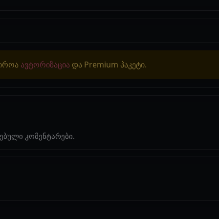
ჭიროა
ავტორიზაცია
და Premium პაკეტი.
ებული კომენტარები.