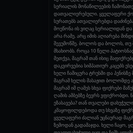
სერიალის მონაწილეების ჩამონათვა
დათვალიერებული. ყველაფერი ქონდა
სურათებს ათვალიერებდა დაძინებ
მოეწონა ის ვიღაც სერიალიდან და
არა რამე. არც იმის აღიარება მინ
შევუმოწმე. ბოლოს და ბოლოს, თუ 
მსახიობს. როცა 10 წელი პატიოსნ
მეთქვა, მაგრამ თან ისიც მაფიქრებ
დაკვირვებია სიმპათიურ კაცებს ესე
ხელი ჩამიცურა ტრუსში და პენისზე
მაგრამ ხელის მასაჟით ბოლომდე ამ
მაგრამ იმ ღამეს სხვა ფიქრები მაწ
ღამის ამბებზე ბევრს ვფიქრობდი. ნ
ეზასავება? თან თვალები დახუჭული
კმაყოფილდებოდა თუ სხვაზე ფიქრო
ყველაფერი ძალიან უცნაურად მაგრ
ზემოდან გადამაჯდა. ხელი ჩაყო, ყ
თვალდახუჭული იყო და ჩემს ყლეზე