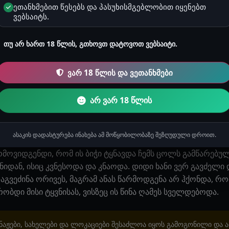
ბრძანოს, მისცემს ეგრევე ტრაკს? რატომღაც სულ ის ბიჭი მე
ეთანხმებით წესებს და პასუხისმგებლობით იყენებთ
ოთახში და ცოლს მიჟიმავდა. ყველაზე მეტად ამ ფიქრებში 
ვებსაიტს.
აყოფილი და გახარებული ეგებებოდა მას და ფეხებს უშლიდ
გა. ამან სულ გადამრია. რატომ მომწონდა ესეთ რაღაცებზე
თუ არ ხართ 18 წლის, გთხოვთ დატოვოთ ვებსაიტი.
, რატომ ვიგზნები და რატომ მიდგება ყლე იმის წარმოდგენ
ავედი ასეთ ფანტაზიებში, ანას უკვე თითქმის ეძინა მგონი. მ
ვარ 18 წლის და ვეთანხმები
ლი და აკრძალული ფიქრები მიპყრობდა, ისე, როგორც არ
 გვერდზე უჯრიდან ახალი პრეზერვატივი ამოვიღე, ჩუმად გ
არ ვარ 18 წლის
ვჯექი, მუცელზე მებჯინებოდა. ხელზე დავიფურთხე, ყლეს წავ
 გავუყარე ყლე. მას უკვე ეძინა და უცბად გამოეღვიდა, რა
იზლდა, აბა დაღლილი ვარო რო თქვიო? ხო მარა მაინც მინდი
ასაკის დადასტურება ინახება ამ მოწყობილობაზე შეზღუდული დროით.
ჭის ფანტაზია ჩემს სასარგებლოდ გამოვიყენე, რომ ავგზნებუ
მოვიდგენდი, რომ ის ბიჭი ტყნავდა ჩემს ცოლს გამწარებულ
ნიდან, ისიც კვნესოდა და კნაოდა. დიდი ხანი ვერ გავძელი
აგვეძინა ორივეს, მაგრამ ანას წარმოდგენა არ ჰქონდა, რომ
ობდი მისი ტყვნისას, ვისზეც ის წინა ღამეს სველდებოდა.
აჟები, სახელები და ლოკაციები შესაძლოა იყოს გამოგონილი და 