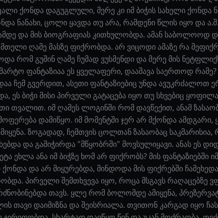
ლი ქონდა დაგუგლული, მერე კი იმ ბიჭის სახელი ქონდა ნა
 ნანახი, ცოლი ყავდა თუ არა, რამდენი წლის იყო და ა.შ.
ამდე და მის ბიოგრაფიას კითხულობდა. ამან საბოლოოდ 
 მთელი ღამე მასზე ფიქრობდა. არ ვიცოდი ამაზე რა მეფიქ
დოდა რომ გუშინ ღამე ჩუმად ვუსმენდი და მერე მის ნეტფლ
მარტო ფანტაზიაა ეს ყველაფერი, დააშავა საერთოდ რამე?
ადაა ჩემ გვერდით, ასეთი ფანტაზიებიც უნდა ავუკრძალოთ 
და, ეს ბიჭი მისი პირველი გატაცება იყო თუ სხვებიც ყოფილა
თი თვალით. იმ ღამეს ლოგინში რომ დავწექით, ანამ ზასაობ
 მოფერება დამიწყო. იმ მომენტში ჯერ არ მქონდა ამდგარი,
იყენა. ზოგადად, ჩემთვის ცოლთან ზასაობაც საკმარისია, რ
უხებდა და გამიჭირდა "მწყობრში" მოვსულიყავი. ანას ეს დიდ
ეტა ეხლა ანა იმ ბიჭზე ხომ არ ფიქრობს? მის ფანტაზიებში ი
 ქონდა და არ მიყურებდა, მინდოდა მის ფიქრებში ჩამეხედ
ბდა. პირველი შემთხვევა იყო, როცა მსგავს რაღაცებზე ვფ
ძნობინებდა თავს. ყლე რომ ბოლომდე ამიყენა, პრეზერვატ
ლის თავი დაიმიზნა და შეისრიალა. თვითონ კარგად იყო ჩას
 ჯირითობდა. სხარტად დაიწყო წინ და უკან მოძრაობა, თეძ