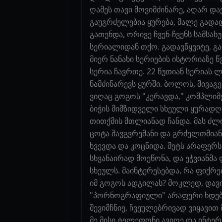
ღამეს თავი მოვიმძინარე, აღარ და
გაუგრძელებია ყურება, მალე გადა
გათენდა, ორივე ჩვენ-ჩვენს სამსა
სერიალიდან თქო. გადავწყვიტე, გა
მიერ ნანახი სერიების ისტორიაზე წ
სერია ჩავრთე. 22 წუთიან სერიას 
ნამძინარევს ყურში. ბოლოს, მივაგე
ვიღაც გოგოს "კერავდა," კომპლიმ
ბიჭის მიმზიდველი სხეული ყურადღე
თითქმის მთლიანად ჩანდა. მას ძლ
ცოტა შავგვრემანი და გრძელთმია
ხვევდა და კოცნიდა. მეტს არაფერს
სხვანაირად მოეწონა, და ეჭვიანმა 
სხეულს. მაინტერესებდა, რა ფიქრე
იმ გოგოს ადგილას? მოკლედ, დავი
"პორნოგრაფიული" არაფერი ხდებოდ
შევიმჩნიე, ჩვეულებრივად ვიყავით 
მე მისი ტელეფონი ავიღე და ინტერნ