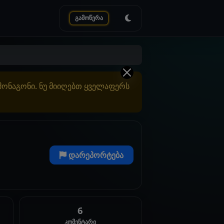
გამოწერა
ამონაგონი. ნუ მიიღებთ ყველაფერს
დარეპორტება
6
კომენტარი