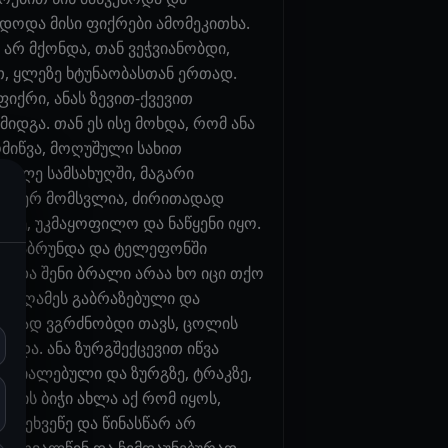
ნდოდა მისი ფიქრები ამომეკითხა.
 არ მქონდა, თან ვეჭვიანობდი,
, ყლეზე ხტუნაობასთან ერთად.
ფიქრი, ანას ზევით-ქვევით
დგა. თან ეს ისე მოხდა, რომ ანა
მიწვა, მოღუშული სახით
იღალე სამსახუღში, მაგარი
 2-3ჯერ მომსვლია, ძირითადად
ყვე, უკმაყოფილო და ნაწყენი იყო.
, გადაბრუნდა და ტელეფონში
ლე და შენი ბრალი არაა ხო იცი თქო
მ იმ ღამეს გაბრაზებული და
ცუდად ვგრძნობდი თავს, ცოლის
ოდა. ანა ზურგშექცევით იწვა
ეტრიალებული და ზურგზე, ტრაკზე,
ა ის ბიჭი ახლა აქ რომ იყოს,
რ ვეხვეწე და წინასწარ არ