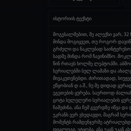
ისტორიის ტექსტი
მოგესალმებით, მე ალექსი ვარ, 32 
მინდა მოგიყვეთ, თუ როგორ დავიწ
გრძელი და ნაკლებად საინტერესო ი
სადმე მინდა რომ ჩავინიშნო. მოკ
წინ რთავს ხოლმე ლეპტოპში. აბმო
სერიალებში სულ ლამაზი და ახალგ
მივაკუთვნებდი. ძირითადად, სიუჟე
ეწყობიან დ ა.შ., ნუ მე დიდად ყუ
ეგეთების ყურება. საერთოდ ძალიან
ცოტა სულელური სერიალების ყურებ
ჩამეძინა, ანა ჩემ გვერდზე იწვა 
ეკრანს ვერ ვხედავდი, მაგრამ სერ
მომენტს რამდენჯერმე ატრიალებდა:
დიალოგი. ეტყობა, ანა უკან უკან 