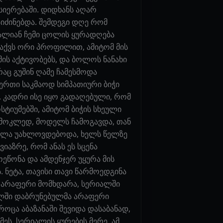
სიერებაში. დიდხანს აღარ
იძინებდა. შემდეგი დღე რომ
 ძალიან ჩემი ცოლის ყურადღება
ვაქვს ორი პროფილით, ამიტომ მის
მის აქტივობებს, და ბოლოს ნანახი
რაც გუშინ ღამე ჩამესმოდა
ი ერთი საკმაოდ სიმპათიური ბიჭი
. კადრი ისე იყო გადაღებული, რომ
სტიუმებში, ამიტომ ბიჭის სხეული
. მოკლედ, მოდელს ჩამოგავდა, თან
ნელა უახლოვდებოდა, ხელს წელზე
იაზრე, რომ ანას ეს სცენა
ოეწონა და ამდენჯერ უყურა მის
 ნეტა, თავისი თავი წარმოედგინა
ი არაფერი მომხდარა, სერიალში
ხლში დაბრუნებულმა არაფერი
 როცა აბაზანაში შევიდა დასაბანად,
ეს, სერიალის ყურების მერე, ამ