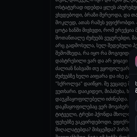
ოსტატურად იდებდა ყლეს ახურებულ
ვხვდებოდი, ბრაზი მერეოდა, და თა
მოკლედ, ათას რამეს ვფიქრობდი. 
ცოტა ხანში მივხვდი, რომ ერექცია 
მოთანთალე ძუძუებს ვუყურებდი, მა
არც გადმოსულა, სულ შედებული ჰქ
შემომხედა, რა იყო რა მოგივიდაო, 
დასტრესილი ვარ და არ ვიყავი მგო
ძალიან ნასვამი თუ ვყოფილვარ. ან
ძუძუებზე ხელი აიფარა და ისე გავ
"სქროლვა" დაიწყო. მე ვეცადე შემ
ვუთხარი. დაიკიდეო, მიპასუხა, ხომ
დაუკმაყოფილებელი იძინებდა. მოკ
დაკმაყოფილებაც ვერ მოვახერხე, დ
ტიტველი, ტრუსი ჰქონდა მხოლოდ ამ
ფეხებზე ვაკვირდებოდი. ვფიქრობდი
მიღალატებდა? მისცემდა? პირშიც ა