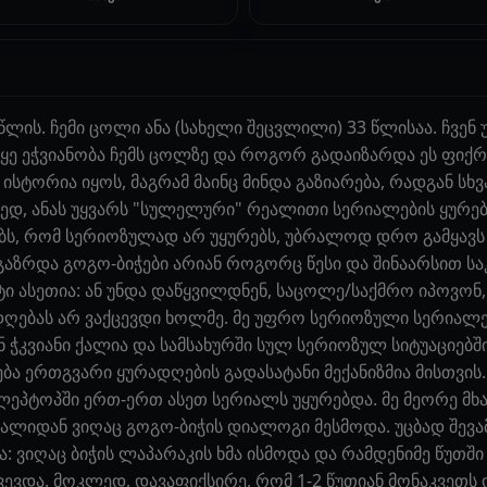
წლის. ჩემი ცოლი ანა (სახელი შეცვლილი) 33 წლისაა. ჩვენ
ყე ეჭვიანობა ჩემს ცოლზე და როგორ გადაიზარდა ეს ფიქრე
სტორია იყოს, მაგრამ მაინც მინდა გაზიარება, რადგან სხვ
ლედ, ანას უყვარს "სულელური" რეალითი სერიალების ყურე
ბს, რომ სერიოზულად არ უყურებს, უბრალოდ დრო გამყავს 
აზრდა გოგო-ბიჭები არიან როგორც წესი და შინაარსით ს
ტი ასეთია: ან უნდა დაწყვილდნენ, საცოლე/საქმრო იპოვონ
რადღებას არ ვაქცევდი ხოლმე. მე უფრო სერიოზული სერიალებ
 ჭკვიანი ქალია და სამსახურში სულ სერიოზულ სიტუაციებში
ა ერთგვარი ყურადღების გადასატანი მექანიზმია მისთვის.
და ლეპტოპში ერთ-ერთ ასეთ სერიალს უყურებდა. მე მეორე მხ
იალიდან ვიღაც გოგო-ბიჭის დიალოგი მესმოდა. უცბად შევამ
 ვიღაც ბიჭის ლაპარაკის ხმა ისმოდა და რამდენიმე წუთში 
ახვევდა. მოკლედ, დავაფიქსირე, რომ 1-2 წუთიან მონაკვეთს