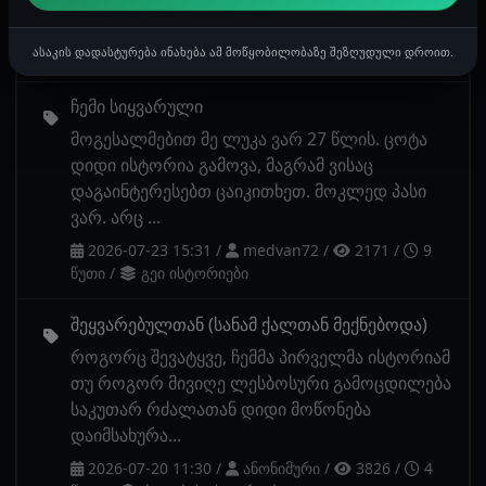
გოგოს ვხვდ...
2026-07-25 22:54
/
ანონიმური
/
2888
/
2
ასაკის დადასტურება ინახება ამ მოწყობილობაზე შეზღუდული დროით.
წუთი
/
მამაკაცების ისტორიები
ჩემი სიყვარული
მოგესალმებით მე ლუკა ვარ 27 წლის. ცოტა
დიდი ისტორია გამოვა, მაგრამ ვისაც
დაგაინტერესებთ ცაიკითხეთ. მოკლედ პასი
ვარ. არც ...
2026-07-23 15:31
/
medvan72
/
2171
/
9
წუთი
/
გეი ისტორიები
შეყვარებულთან (სანამ ქალთან მექნებოდა)
როგორც შევატყვე, ჩემმა პირველმა ისტორიამ
თუ როგორ მივიღე ლესბოსური გამოცდილება
საკუთარ რძალათან დიდი მოწონება
დაიმსახურა...
2026-07-20 11:30
/
ანონიმური
/
3826
/
4