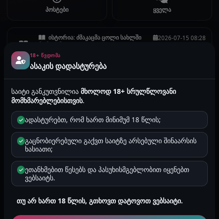
პოსტები
ყველა
ისტორია: ძმაკაცმა ცოლი სახლში
2026-07-15 08:28
მომიტყნა
18+ ᲬᲕᲓᲝᲛᲐ
შენ ხარ უვიცი
ასაკის დადასტურება
t
tory
საიტი განკუთვნილია
მხოლოდ 18+ სრულწლოვანი
მომხმარებლებისთვის
.
ისტორია: ფეტიშ...
2026-04-27 16:23
საინტერესო ფეტიშები და ფიქრები, სანტერესოა
ადასტურებთ, რომ ხართ მინიმუმ 18 წლის;
გაზიარება ისტრიების
გაცნობიერებული გაქვთ საიტზე არსებული შინაარსის
t
tory
ხასიათი;
ეთანხმებით წესებს და პასუხისმგებლობით იყენებთ
ისტორია: ინცეს...
ვებსაიტს.
2026-03-20 01:38
ველით გაგრძელება. კარგი ისტორია
თუ არ ხართ 18 წლის, გთხოვთ დატოვოთ ვებსაიტი.
t
tory