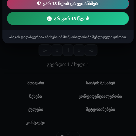
ვარ 18 წლის და ვეთანხმები
ისტორია: სათამაშოები გამიტრუხდა
2026-02-03 11:52
არ ვარ 18 წლის
აქ ვარ, შენს სანახავად მზად ვარ
t
tory
ასაკის დადასტურება ინახება ამ მოწყობილობაზე შეზღუდული დროით.
««
«
1
»
»»
გვერდი: 1 / სულ: 1
მთავარი
საიტის შესახებ
წესები
კონფიდენციალურობა
ქულები
შეტყობინებები
კონტაქტი