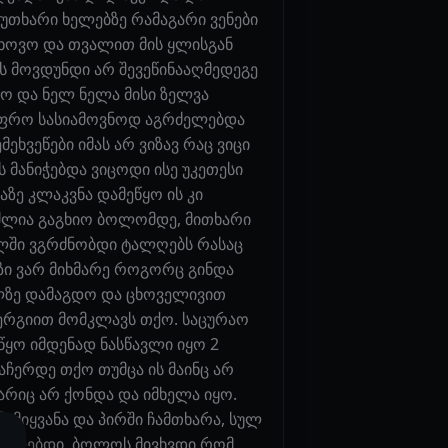
უთხარი ხელებზე რამაგარი ვენები
ნახოვო და თვალით მის ყლისგან
ის მოვდუნდი არ შევეწინააღმედეგე
ყო და ნელ ნელა მისი ზელვა
 უფრო სასიამოვნოდ აგრძელებდა
ეხვეწები იმას არ ვიზავ რაც ვიცი
ს მანიჭებდა ვიცოდი ისე უკეთესი
აზე კლაკვნა დამეწყო ის კი
იძლია გაგხიო ბოლომდე, მითხარი
ულში ვგრძნობდი ტალღებს რასაც
ოზი ვარ მიხმარე როგორც გინდა
წოლზე დამაგდო და ცხოველივით
ნერგიით მომკლავს თქო. საცურაო
იწყო იმდენად ნასწავლი იყო 2
აჩერდე თქო თუმცა ის მაინც არ
არიც არ ქონდა და იმხელა იყო.
მიყვანა და პირში ჩამთხარა, სულ
რძელებდი. ბოლოს მივხვდი რომ