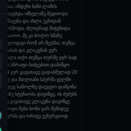
ასხაა, იმდენი ხანი ლამის
ხტუნავებდა იმხელაზე შედიოდა
დამაყენა და ახლა უკნიდან
მები ისმოდა. ძლიერად მიტენიდა
ტყვნააოო. მე კი ბოლო ხმაზე
ავწეულიყავი რომ არ შეესხა, თუმცა
ვენასას და კლაკვნას ვერ
აიღალა თქო თუმცა თურმე ჯერ სად
 და სწრაფი ბიძგებით დამიწყო
სში 4 ჯერ გავათავე გადაბმულად 20
ი ყლე და მთლიანი სპერმა ყელში
. შემდეგ საწოლზე დაეგდო დამცინა
მასზე ხტუნაობა დავიწყე, ის ძუძებს
სევ გავათავე კლაკვნა დავიწყე
ვიროდი შენი ბოზი ვარ შემიდეე
ლი სპერმა და ორივე უენერგიოდ