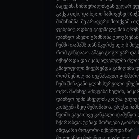
ბაყვებს. სიმთვრალისგან ვეღარ ვფ
გაქვს თქო და ხელი ჩამოვუსვი. ბი
მიმანიშნა. მე არაფერი მითქვამს 
ფეხებიც ოდნავ გავუშალე მან ტრუს
დაიწყო ასეთი გრძნობა ცხოვრება
ჩემში თამაშს თან მკერძე ხელს მიჭ
რომ გინდააო. ამაყი გოგო ვარ და ს
იქნებოდა და აკანკალებულმა ძლივს
კმაყოფილი მიყურებდა გამიღიმა დ
რომ შემიძლია ძუკნასავით გიხმარ
ჩემი შინაგანი ყლის სურვილი უშვე
თქო. მაშინვე ამიყვანა ხელში, აშ
დაიწყო ჩემი სხეულის კოცნა. გიჟი
კოსტუმი ზედ შემომახია, ტრუსი ჩა
წუთში გავათავე კანკალი დამეწყო 
ჩქარობდა. უცბად შორტები გაიძრო
ამდგარი როგორი იქნებოდა წარმოვ
მთლიანად მიტენიდა თავზე ხელს მ