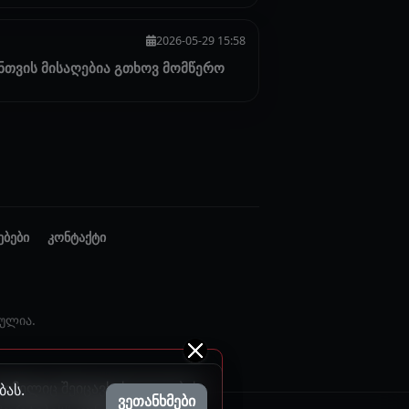
2026-05-29 15:58
ნთვის მისაღებია გთხოვ მომწერო
ებები
კონტაქტი
ულია.
 რომელიც შეიცავს ძალადობას
ბას.
ვეთანხმები