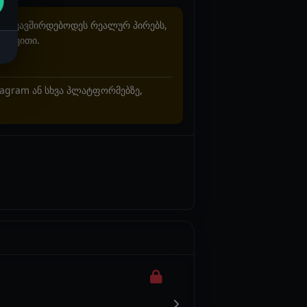
არ უკავშირდებოდეს რეალურ პირებს,
ხვევითი.
stagram ან სხვა პლატფორმებზე,