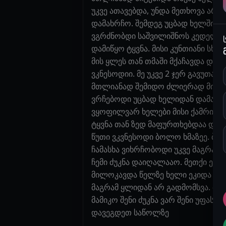
უკვე ათავებდა, უნდა მეთხოვა არ შ
დამახრჩო. შემდეგ უცბად ხელში ა
ვგრძნობდი საშვილიშნოს კედელს 
დამიწყო ტყვნა. მისი კუნთიანი სხ
მის ყლეს თან თმაში მქაჩავდა და მ
ვკნესოდიი. მე უკვე 2 ჯერ გავუთავ
მთლიანად შემიდო ძლიერად მიაწვა 
ვრჩებოდი უცბად ხელიდან დამაგდ
ვყოფილვარ ხელები მისი ქამრით 
ტყვნა თან ზედ მაფურთხებდაა და ტ
წუთი ვკვნესოდი ბოლო ხმაზეე. ბო
ჩამასხა ვიხრჩობოდი უკვე მაგრამ
ჩემი ძუკნა დაიღალააო. მეთქი ესე 
მილოკავდა წელზე ხელი ეკიდა და 
მაგრამ ყლიდან არ გადმომსვა. მაი
მამიკო შენი ძუკნა ვარ შენი უფასო
დავეგდეთ საწოლზე