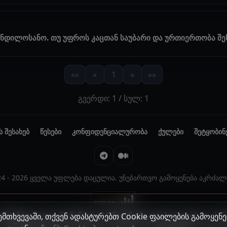
ანდილოსანო. თუ უფროს კაცთან საუბარი და ურთიერთობა შე
««
«
1
»
»»
გვერდი: 1 / სულ: 1
ს შესახებ
წესები
კონფიდენციალურობა
ქულები
შეტყობინ
24 - 2026 ყველა უფლება დაცულია. უნებართვო გამოყენება აკრძალ
ონტენტი, სადაც მონაწილე 18 წელზე ნაკლები ასაკისაა, ან
მთხვევაში, თქვენ ადასტურებთ Cookie ფაილების გამოყენე