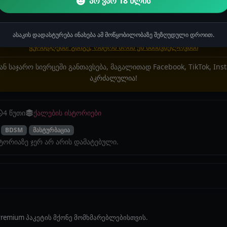
არ ვარ 18 წლის
აჟები, სახელები და ლოკაციები შესაძლოა იყოს გამოგონილი და 
მოვლენებს ან რეალურ ფაქტებს. ნებისმიერი დამთხვევა არის შემთ
ასაკის დადასტურება ინახება ამ მოწყობილობაზე შეზღუდული დროით.
ყურადღება! გაიგე, რატომ არის ეს მნიშვნელოვანი
ან საჯარო სივრცეში განთავსება, მაგალითად Facebook, TikTok, In
აკრძალულია!
4 წუთი
ქალების ისტორიები
BDSM
მასტურბაცია
სტორიაზე ჯერ არ არის დამატებული.
remium პაკეტის მქონე მომხმარებლებისთვის.