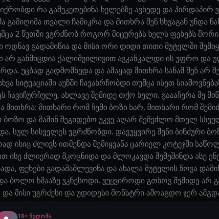
იქრობდი რა გამეკეთებინა ხელებზე ავხედე და პირდაპირ ვ
ჭმა გამიღიმა თვალი ჩამიკრა და მითხრა შენ სხვაგან უნდა 
თუმცა 2 წუთში ვგრძნობ როგორ მიცურებს ხელს ფეხებს შორ
ი ოდნავ გადამიწია და მისი ორი დიდი თითი მუტელში შემი
ში არ განმიცდია ქალიშვილივით ავკანკალდი ის უფრო და
ერდა. უცბად გადმომხედა და ამაყად მითხრა სანამ შენ არ შემ
ხვა სიტუაციაში აუზში ჩავახრჩობდი თუმცა ისეთ სიამოვნება
 ჩავიჩურჩულე, ახლავე შემიდე თქო ხელი. გაააჩერა მე მიწ
ა მითხრა: მითხარი რომ ჩემი ბოზი ხარ, მითხარი რომ შემ
ო ბოზო და მაშინ შეგიდებო უკვე აღარ შემეძლო მთელ სხე
ბდა. სულ სისველეს ვგრძნობდი. დავუყვირე შენი ბინძური ბ
კარად ისიც ძლივს ითმენდა შემიყვანა ცარიელ კოტეჯში სა
ვით ისე ძლიერად მკოცნიდა და მლოკავდა შემეშინდა ასე ე
მხადა, ფეხები გადამაშლევინა და ახალა მუტელის წოვა დამ
და ბოლო ხმააზე ვკნესოდი. ვუყვიროდი გთხოვ შემიდე არ გ
 და მისი უგრძესი და უდიდესი მონსტრი ამოაგდო ჯერ ამგდ
იდგინე. თმაში ძლიერად ჩამავლო ხელი თავის ყლესთან მი
აწვებოდა სუნთქვა მეკვრებოდა ხოლმე. მაგრამ მაინც ვაგ
18+ ᲬᲕᲓᲝᲛᲐ