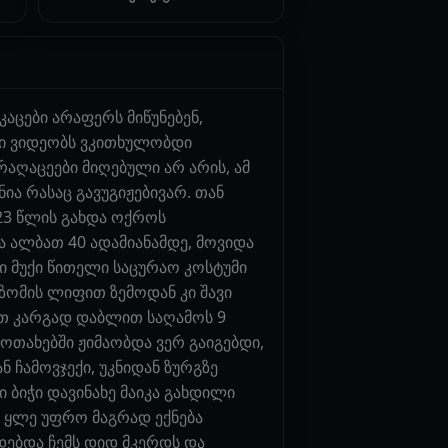
აცები არაფერს მიწუნებენ,
დი ვიდეობს ვკითხულობდი
აღაცეები მიღებული არ არის, ამ
ა რასაც გავუგიჟებივარ. თან
 23 წლის გახდა ოქროს
ა ალბათ 40 ადამიანამდე, მოვიდა
ი მუქი წითელი საცურაო კოსტუმი
ზომის ლიფით ზემოდან კი შავი
ვით კარგად დაბლით საღამოს 9
 ოთახებში ჟიმაობდა ვერ გაიგებდი,
ნ ჩამოვჯექი, უკნიდან ზურგზე
 ბიჭი დავინახე მაიკა გახდილი
 ყლე უფრო მაგრად ექნება
დებდა ჩემს დიდ მკერდს და