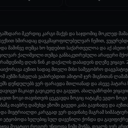
ამხდარი მკერდიც კარგი მაქვს და საჯდომიც მოკლედ მამაკ
 სექსით ხშირადაც დავკმაყოფილებულვარ ჩემით, ვუყურებ
ა მაშინვე თუმცა ხო ხვდებით საქართველოა და აქ ასეთი რ
ოფილვარ ქალიშვილი თუმცა განსაკუთრებული არაფერი მქონი
რამდენიმე დღის წინ კი დაქალის დაბადეის დღეზე ვიყავი.
აიქორავა აუზით სადაც მთელი მისი სამეგობრო დაგვპატიჟ
მ აუზში ჩასვლას ვაპირებდით ამიტომ ჯერ შიგნითან ლამაზ
ემს დუნდულებს ვერ ფარავდა მთლიანად და ასევე პატარა 
დავიცვი მაკიაჟი გავიკეთე და გავედი, ახალგაზრდბი ვიყა
ყავით ზოგი თავისთვის ცეკვავდა ზოგიც იატაკზე ეგდო ზოგი
შკ თავბრუ დამეხვა ეზოში გავედი კაბა გავიხადე და აუზთა
ეოდა მივტრიალდი კარგგად ვერ დავინახე მაგრამ სიმპატიური
სი ეტყობოდა ხელებიც სულ დავენილი ქონდა და გავიფიქრე
იჯდა შევატყვე როგორ უნდოდა ჩემი შეჭმა. თვალს ვერ არი