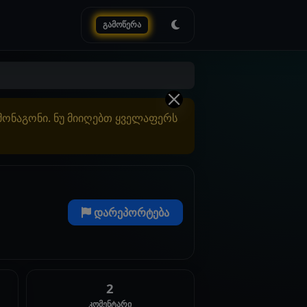
გამოწერა
ამონაგონი. ნუ მიიღებთ ყველაფერს
დარეპორტება
2
კომენტარი