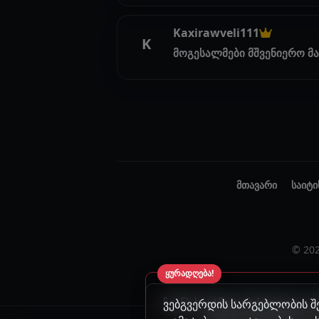
Kaxirawveli111
K
მოგესალმები მშვენიერო მ
მთავარი
საიტი
© 20
ყურადღება!
ჩვენს საიტზე აკრძალულია კ
ვებგვერდის სარგებლობის შე