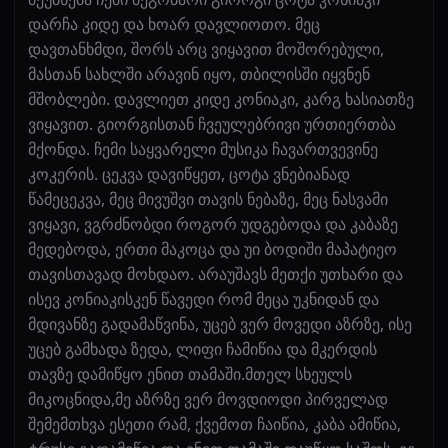
დარჩა კიდე და ხოარ დავლიოთო. მეც
დავთანხმდი, შორს არც ვიყავით მოშორებული,
მასთან სახლში არავინ იყო, თბილისში იყვნენ
მშობლები. დავლიეთ კიდე კონიაკი, კარგ ხასიათზე
ვიყავით. გიორგისთან ჩვეულებრივი ურთიერთბა
მქონდა. ჩემი საყვარელი მუსიკა ჩავართვევინე
კოკერის. ცეკვა დავიწყეთ, ცოტა ვნებიანად
წამეცეკვა, მეც მივუშვი თავის ნებაზე, მეც ნასვამი
ვიყავი, ვგრძნობდი როგორ უდგებოდა და კაბაზე
მედებოდა, ერთი მაკოცა და უი ბოდიში მაპატიეო
თავისთავად მოხდაო. არაუშავს მეთქი უთხარი და
ისევ კონიაკისკენ წავედი რომ მეცა უკნიდან და
მდივანზე გადამაწვინა, უცებ ვერ მოვედი აზრზე, ისე
უცებ გამხადა ზედა, ლიფი ჩამიწია და მკერდის
თავზე დამიწყო ენით თამაში.მთელ სხეულს
მიკოცნიდა,მე აზრზე ვერ მოვდიოდი პირველად
შემემთხვა ესეთი რამ, ქვემოთ ჩაიწია, კაბა ამიწია,