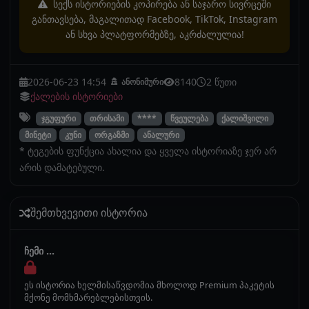
სექს ისტორიების კოპირება ან საჯარო სივრცეში
განთავსება, მაგალითად Facebook, TikTok, Instagram
ან სხვა პლატფორმებზე, აკრძალულია!
2026-06-23 14:54
8140
2 წუთი
ანონიმური
ქალების ისტორიები
ჯგუფური
თრისამი
****
წვეულება
ქალიშვილი
მინეტი
კუნი
ორგაზმი
ანალური
* ტეგების ფუნქცია ახალია და ყველა ისტორიაზე ჯერ არ
არის დამატებული.
შემთხვევითი ისტორია
ჩემი ...
ეს ისტორია ხელმისაწვდომია მხოლოდ Premium პაკეტის
მქონე მომხმარებლებისთვის.