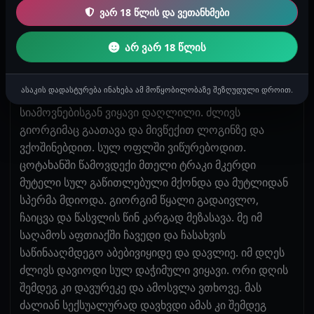
ცოტახანს ასე მჟიმავდა შემდეგ მუცელზე დამაწვინა
ვარ 18 წლის და ვეთანხმები
დაა ისე შემიდო. მისი ყვერები ჩემს ტრაკს
ერტყმეოდა და მთელს სახლში ჩემი კვნესა კივილის
არ ვარ 18 წლის
და ტყაპატყუპის ხმა ისმოდა. გიორგი დიდხანს
მოუნდა გათავებას მე ორჯერ გავათავე და
ასაკის დადასტურება ინახება ამ მოწყობილობაზე შეზღუდული დროით.
ვეხვეწეობდი, მორჩი აღარ შემიძლია თქო.
სიამოვნებისგან ვიყავი დაღლილი. ძლივს
გიორგიმაც გაათავა და მივწექით ლოგინზე და
ვქოშინებდით. სულ ოფლში ვიწურებოდით.
ცოტახანში წამოვდექი მთელი ტრაკი მკერდი
მუტელი სულ გაწითლებული მქონდა და მუტლიდან
სპერმა მდიოდა. გიორგიმ წყალი გადაივლო,
ჩაიცვა და წასვლის წინ კარგად მეზასავა. მე იმ
საღამოს აფთიაქში ჩავედი და ჩასახვის
საწინააღმდეგო აბებივიყიდე და დავლიე. იმ დღეს
ძლივს დავიოდი სულ დაჭიმული ვიყავი. ორი დღის
შემდეგ კი დავურეკე და ამოსვლა ვთხოვე. მას
ძალიან სექსუალურად დავხვდი ამას კი შემდეგ