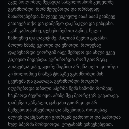
უკვე ბოლომდე შეყავდა საშვილოსნოს კედელზე
ვგრძნობდი, რომ მედებოდა და ორმადად
მსიამოვნებდა. მალევე ვიკივლე აააჰ აააჰ ვაიმეეე
ვათავებ თქო და დამეწყო დაკნაკლი და ცახცახი.
უკან გამოვიწიე, ფეხები ზემოთ ავწიე, წელი
წამოვწიე და დავიჭიმე. ძალიან ბევრი გავასხი.
ბოლო ხმაზე ვკიოდი და ვწიოდი. როდესაც
დავწყნარდი გიორგიმ ისევ შემიდო და ახლა უკვე
გიჟივით მიდებდა. ვგრძნობდი, რომ გიორგიც
ათავებდა და ვუყვირე შიგნით არ ქნა თქო. გიორგი
კი ბოლომდე მიაწვა ტრაკზე ვგრძნობდი მის
ყვერებს და გაათავა. ვგრძნობდი როგორ
იღვრებოდა თბილი სპერმა ჩემს საშოში რომეიც
საკმაოდ ბევრი იყო. ამაზე მეც მეორეჯერ გავათავე.
დამეწყო კანკალი, ცახცახი გიორგი კი არ
მეშვებოდა აწვებოდა და აწვებოდა. როდესაც
ძლივს დავწყნარდი გიორგიმ გამოიღო და საშოდან
სულ სპერმა მომდიოდა. ცოტახანს ვისვენებდით.