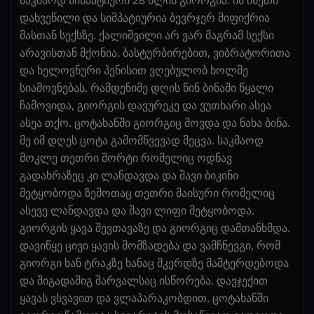
დახვეწილი და სიმპატიურია ბევრჯერ მიფიქრია
მასთან სექსზე. ქალიშვილი არ ვარ მაგრამ სექსი
არავისთან მქონია. ბასტურბირებით, ვიბრატორითა
და ხელოვნური პენისით ვღებულობ ხოლმე
სიამოვნებას. რამდენიმე დღის წინ ბინაში წყალი
ჩამოვიდა, გიორგის დავურეკე და ვუთხარი ასეა
ასეა თქო. ცოტახანში გიორგიც მოვდა და ნახა ბინა.
მე იმ დღეს ცოტა გამომწვევად მეცვა. საკმაოდ
მოკლე თეთრი შორტი რომელიც ოდნავ
გადახრაზეც კი ლანდავდა და შავი ბიკინი
მეტყობოდა ზემოთაც თეთრი მაისური რომელიც
ასევე ლანდავდა და შავი ლიფი მეტყობოდა.
გიორგის ყავა შევთავაზე და გიორგიც დამთანხმდა.
დავიწყე ცივი ყავის მომზადება და ვამჩნევგი, რომ
გიორგი ხან ტრაკზე ხანაც მკერდზე მაშტერდებოდა
და შიგადაშიგ შარვალსაც ისწორება. დავჯექით
ყავას ვსვავით და ვლაპარაკობდით. ცოტახანში