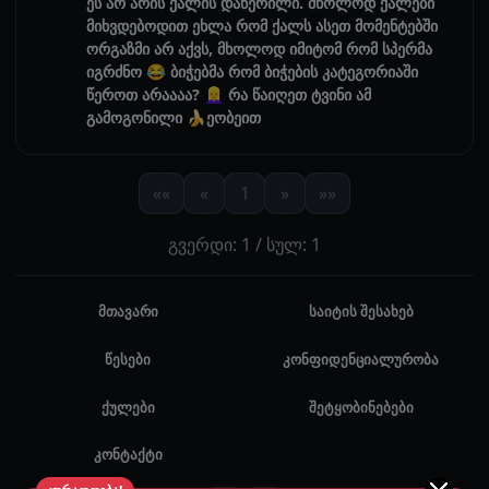
ეს არ არის ქალის დაწერილი. მხოლოდ ქალები
მიხვდებოდით ეხლა რომ ქალს ასეთ მომენტებში
ორგაზმი არ აქვს, მხოლოდ იმიტომ რომ სპერმა
იგრძნო 😂 ბიჭებმა რომ ბიჭების კატეგორიაში
წეროთ არაააა? 👱‍♀️ რა წაიღეთ ტვინი ამ
გამოგონილი 🍌ეობეით
««
«
1
»
»»
გვერდი: 1 / სულ: 1
მთავარი
საიტის შესახებ
წესები
კონფიდენციალურობა
ქულები
შეტყობინებები
კონტაქტი