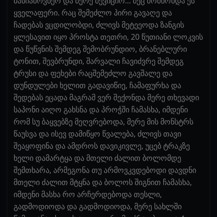
მასიამოვნეო და მერე მევიციო... მეც მომწონდა ეს
ყველაფერი. რაც შემეძლო პირი გავაღე და
ჩადებას ვცდილობდი, ძლივს მეტეეოდა ზანგის
ყლესავით იყო პროსტა თეთრი, 20 წუთიანი ლოკვის
და წუწვნის შემდეგ შემობრუნდიო, ბრანებლური
ტონით, შევბრუნდი, შარვალი ჩავიძვრე შემდეგ
ტრუსი და ფეხები რაცშემეძლო გავშალე და
დუნდულები ხელით გადავიწიე, ჩამაფურხა და
შედებას ეცადა მაგრამ ვერ შექონდა მერე თხევადი
საპონი აიღო გახსნა და პროჭში ჩამასხა, იმდენი
რომ სუ ბაყვებზე მეღვრებოდა, მერე მის მონსტრს
წაუსვა და ისევ დამიწყო წვალება, ძლივს თავი
შეაყოფინა და ამდროს დავიკივლე, უცებ ტრაკზე
ხელი დამარტყა და მთელი ძალით ბოლომდე
შემთხარა, არმეგონა თუ არმოვკვდებოდი დავდნი
მთელი ძალით მტყნა და ბოლოს შიგნით ჩამასხა,
იმდენი მასხა რო არჩერდებოდა თესლი,
გადმოდიოდა და გადმოდიოდა, მერე სახლში