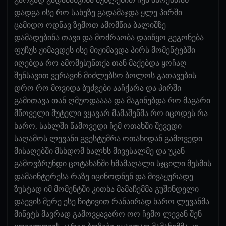
დადგა ისე რო სახეზე გადამაჯდა ყლე პირში
ცამიდო ოდნავ ზემოთ ამომწია ბალიშზე
დამადებინა თავი და მოძრაობა დაიწყო გეგონება
ფუჩუს ჟიმავდეს ისე მიჟიმავდა პირს მომენტებში
იღებდა რო ამომესუნთქა თან მაქებდა ყოჩაღ
შენსავით ვერავინ მიძლებსო ბოლოს გათავების
დრო რო მოვიდა ბუძგები ააჩქარა და პირში
გამითავა თან ღმუოდაააა და მაგინებდა რო მაგარი
მწოველი მუტელი ვყავარ მამაშენმა რო იცოდეს რა
ხარო, სახლში წამოვედი ჩემ ოთახში შევედი
საღამოს ლევანი გვესტუმრა ოთახიდან გამოვედი
მისაღებში მსხდომ ხალხს მივესალმე და უკან
გამოვბრუნდი ცოტახანში ხმამაღალი სჯცილი მესმის
დამაინტერესა რაზე იცინოდნენ და მივაყურადე
ზუსტად იმ მომენტში კითხა მამაჩემმა გუშინდელი
დაევის მერე ესე ჩიტივით რანაირად ხარო ლევანმა
მინეტს მავრად გამოვყავარო ოო ჩემო ლევან შენ