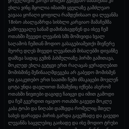
ყოველთვის კარგი ბოზები გყავდაო მამაჩემმა კი
ეხლა ვინც მყოლია იმათში ყველაზე გამძლეაო
ვავააა ყოჩაღი ყოფილა რამდენისააო და ლევანმა
18ისო ახალგაზრდა სისხლი კარგიაო მამაჩემმა
გამოვეცალე სანამ დამინახავდნენ და ისევ ჩემ
ოთახში შევედი ლევანის სმს მომივიდა ხვალ
საღამოს ჩემთან მოდიო გასაგებიამეთქი მივწერე
მეორე დღეს მივედი ლევანთან მისაღებში დივანზე
დამსვა სადაც გუშინ პახმელიაზე პირში გამითავა,
მოკლედ ეხლა გეტყვი ერთ რაღაცას ყურადღებით
მომისმინე შეწინააღმდეგება არ გაბედო მომისმენ
და გააკეთებო ერთ საათში ჩემი ძმაკაცები მოვლენ
ცოტა უნდა დავლიოთ მამაშენიც იქნება ასერომ
ოთახში ნივთები დაგიდე ჩაიცვი და იმით გამოდი
და ჩემ გვერდით იყავიო ოთახში გავედი მოკლე
კაბა ტოპი და ნიღაბი დამხვდა რომელიც მთელ
სახეს ფარავდა პირის გარდა გავემზადე და გავედი
ლევანმა საცვლებიც გაიხადე და ისე მოდიო ტრუსი