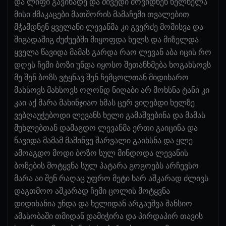
და ლიფი გავიხადე და მივედი მოვიდნენ ნელნელა
მისი ძმაკაცები მათშორის მამაჩემი თვალებით
მჭამდნენ ყველანი ლევანმა კი გვერძე მომისვა და
შიგადაშიგ ძუძუებში მიყოფდა ხელს და მიზელდა
ყველა წავიდა მამას გარდა რაო ლევან აბა იცის რო
დღეს ჩემი ბოზი უნდა იყოსო შეთანხმება ხოგახსოვს
მე შენ ბოზს ვტყნავ შენ ჩემცოლთან მიდიხარო
მახსოვს მახსოვს ოღონდ ნიღაბი არ მოხსნა ტანი კი
კაი აქ მარა მახინჯიაო ხმას ცერ ვიღებდი ხელზე
ვებღაუჭებოდი ლევანს ხელი გამაშვებინა და მამას
მუხლებთან დამაგდო ლევანმა ერთი გაიცინა და
წავიდა მამამ მაშინვე შარვალი გაიხსნა და ყლე
ამოაგდო მოდი ბოზო სულ მინდოდა ლევანის
ბოზების მოტყვნა სულ პატარა გოგოებს არჩევსო
მარა აი შენ რაღაც უფრო მეტი ხარ აშკარად ძლივს
დაგთმოო აშკარად ჩემი ცოლის მოტყვნა
დიდიხანია უნდა და ხელიდან არგაუშვა შანსიო
ამასობაში თმიდან დამიჭირა და პირდაპირ თავის