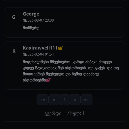
George
G
2026-03-07 23:00
მომწერე
Kaxirawveli111
K
2026-02-04 01:54
მოგესალმები მშვენიერო. კარგი ამბავი მოყევი.
კიდევ წავიკითხავ შენ ისტორიებს. თუ გაქვს. და თუ
მოიფიქრებ შევხვდეთ და ჩემიც დაამატე
ისტორიებში💕
««
«
1
»
»»
გვერდი: 1 / სულ: 1