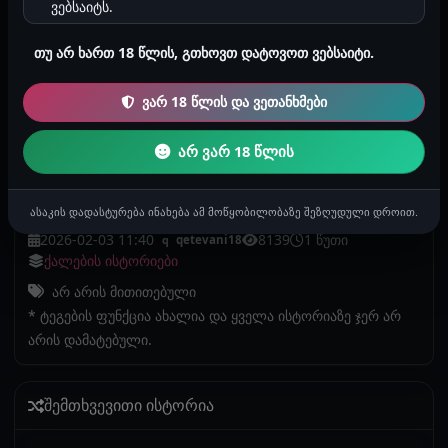
ვებსაიტს.
უკავშირდებოდეს რეალურ პირებს, რეალურ
მოვლენებს ან რეალურ ფაქტებს. ნებისმიერი
თუ არ ხართ 18 წლის, გთხოვთ დატოვოთ ვებსაიტი.
დამთხვევა არის შემთხვევითი.
ყურადღება! გაიგე, რატომ არის ეს მნიშვნელოვანი
ვარ 18 წლის და ვეთანხმები
სექს ისტორიების კოპირება ან საჯარო სივრცეში
განთავსება, მაგალითად Facebook, TikTok, Instagram
არ ვარ 18 წლის
ან სხვა პლატფორმებზე, აკრძალულია!
ასაკის დადასტურება ინახება ამ მოწყობილობაზე შეზღუდული დროით.
2026-02-03 11:40
8139
1 წუთი
qetevani18
q
ქალების ისტორიები
არ არის მითითებული
* ტეგების ფუნქცია ახალია და ყველა ისტორიაზე ჯერ არ
არის დამატებული.
შემთხვევითი ისტორია