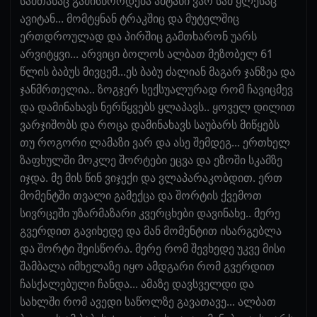
სამთანაც გამისწორდება ამტანი ვარ სამ ყლესაც
ავიტან... მომტყნან ტრაკშიც და მუტელშიც
ერთდროულად და პირშიც გამთხარონ უარს
არვიტყვი... არვიცი ბოლოს ალბათ მეზობელ 61
წლის ბაბუს მივცემ...ეს ბაბუ ძალიან მაგარ ჯანზეა და
ჯანმრთელია.. ზოგჯერ სექსუალურად რომ ჩავიცმევ
და დამინახავს ნერწყვებს ყლაპავს.. ყოველ დილით
ვარჯიშობს და როცა დამინახავს საუბარს მიწყებს
თუ როგორი ლამაზი ვარ და ასე შემდეგ... ერთხელ
ზაფხულში მოკლე შორტები ეცვა და ეზოში სკამზე
იჯდა. მე მის წინ ვიჯექი და ვლაპარაკობდით. ერთ
მომენტში თვალი გამექცა და შორტის ქვემოთ
სივრცეში უზარმაზარი კვერცხები დავინახე.. მერე
გვერდით გავიხედე და მან მომენტით ისარგებლა
და შორტი შეისწორა. მერე რომ შევხედე უკვე მისი
შამბალა იმხელაზე იყო ამდგარი რომ გვერდით
ჩასქალებული ჩანდა... ამაზე დავსველდი და
სახლში რომ ავედი საწოლზე გავათავე... ალბათ