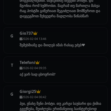
მოგესალმებით. წავიკითხე თქვენი პოსტი. და
მგონია რომ ხუმრობთ. მაგრამ თუ მართლა მასეა
რაც პოსტში გიწერიათ შეგიძლიათ მომწეროთ და
დავგეგმოთ შეხვედრა მადლობა წინასწარ
Gio737
G
2026-02-04 13:46
შემეხმიანე და მიიღებ იმას რასაც ეძებ❤️
Telefoni
T
2026-02-04 09:35
აქ ვარ სად ცხოვრობ?
Giorgi25
G
2026-02-04 06:42
ჰეი, ვნახე შენი პოსტი. თუ კარგი საუბარი და ქიმია
გვექნება, შეიძლება ერთმანეთიც საინტერესოდ