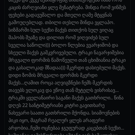
კაცის ძარღვიანი ყლე მენატრება. მინდა რომ ვინმეს
ფეხები გადავუშალო და მთელი ღამე მტყვნას
გამოუღებლად. თბილი თესლი მინდა ვყლაპო.
სიზმარში სულ სექსი მაქვს თითქოს სულ ვიღაც
მაპობს შუაზე და დილით რომ ვიღვიძებ სულ
სველია საწოლი))) ბოლო წლებია ვვარჯიშობ და
სხეული მაქვს გამკვრივებული. ტრაკი ნავარჯიშებია
მრგვალი ფორმის წამოწეული თან ცხიმიანია ტრაკი
და გასალოკად მზადაა))) მკერდი დასიებული მაქვს.
დიდი ზომის მრგვალი ფორმის მკერდი
მაქვს...ღამით როცა აღვიგზნები ჩემს მკერდის
თავებს ვლოკავ და ვწოვ თან მუტელს ვისრისავ...
ტრაკში ყველანაირი საგანი მაქვს გათხრილი.. წინა
დღეს 22 სანტიმეტრიანი კიტრი გავითხარე
ნახევარი საათი გათხრილი მქონდა. სიამოვნების
პიკი იყო, მაგრამ რეალურ ყლეს არაფერი
არჯობია..ჩემი ოცნებაა ჯგუფურად კაცებთან სექსი...