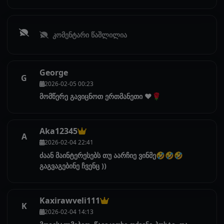
კომენტარი წაშლილია
George
G
2026-02-05 00:23
მომწერე გავიცნოთ ერთმანეთი ❤️🌹
Aka12345
A
2026-02-04 22:41
ძაან მაინტერესებს თუ აარჩიე ვინმე🤣🤣🤣
გაგვაგებინე ჩვენც ))
Kaxirawveli111
K
2026-02-04 14:13