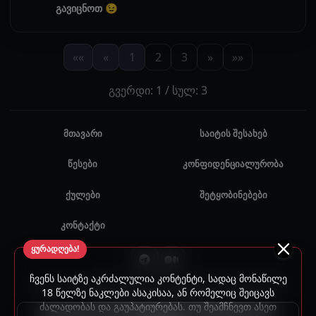
გავიცნოთ 😉
««
«
1
2
3
»
»»
გვერდი: 1 / სულ: 3
მთავარი
საიტის შესახებ
წესები
კონფიდენციალურობა
ქულები
შეტყობინებები
კონტაქტი
ყურადღება!
ჩვენს საიტზე აკრძალულია კონტენტი, სადაც მონაწილე
© 2024 - 2026 ყველა უფლება დაცულია. უნებართვო
18 წელზე ნაკლები ასაკისაა, ან რომელიც შეიცავს
ძალადობას და გაუპატიურებას. თუ შეამჩნევთ ასეთ
გამოყენება აკრძალულია.