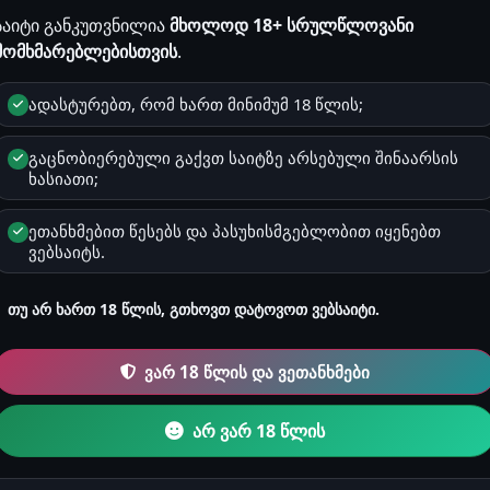
საიტი განკუთვნილია
მხოლოდ 18+ სრულწლოვანი
მომხმარებლებისთვის
.
ადასტურებთ, რომ ხართ მინიმუმ 18 წლის;
ჭიროა
ავტორიზაცია
და Premium პაკეტი.
გაცნობიერებული გაქვთ საიტზე არსებული შინაარსის
ხასიათი;
ეთანხმებით წესებს და პასუხისმგებლობით იყენებთ
ვებსაიტს.
ებული კომენტარები.
თუ არ ხართ 18 წლის, გთხოვთ დატოვოთ ვებსაიტი.
არ ვითომ?
ვარ 18 წლის და ვეთანხმები
არ ვარ 18 წლის
იათ ?