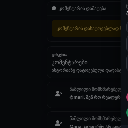
კომენტარის დამატება
კომენტარის დასატოვებლად სა
დისკუსია
კომენტარები
ისტორიაზე დატოვებული დადასტურ
წაშლილი მომხმარებელი
@mari, შენ რო რეალური ხ
წაშლილი მომხმარებელი
@ana, ჯგუფურზე არ გიფიქრ