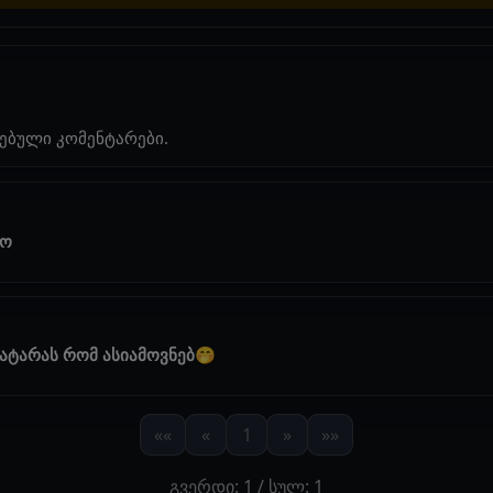
ებული კომენტარები.
ბო
პატარას რომ ასიამოვნებ🤭
««
«
1
»
»»
გვერდი: 1 / სულ: 1