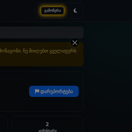
გამოწერა
ამონაგონი. ნუ მიიღებთ ყველაფერს
დარეპორტება
2
კომენტარი