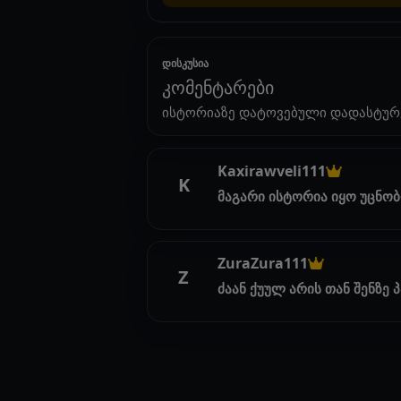
დისკუსია
კომენტარები
ისტორიაზე დატოვებული დადასტურ
Kaxirawveli111
K
მაგარი ისტორია იყო უცნო
ZuraZura111
Z
ძაან ქუულ არის თან შენზე 