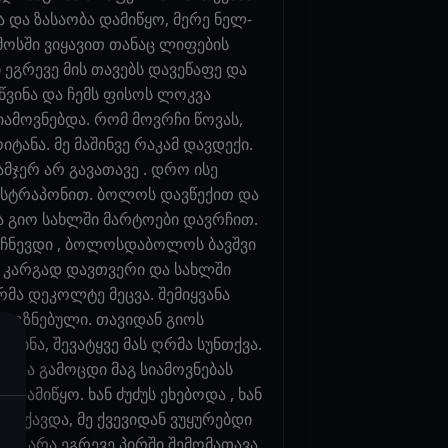
 და ზასაობა დამიწყო, მერე ნელ-
ამოსში ვიყავით თანაც ლიფების
 ეგრევე მის თავებს დავეწაფე და
აწვინა და ჩემს ფისოს ლოკვა
სიამოვნებდა. რომ მოვრჩი წოვას,
ანა. მე მაშინვე რაკამ დავდექი.
მჯერ არ გავათავე . დრო ისე
ვა სტრაპონით. ბოლოს დავწექით და
და გიო სახლში მარტოები დავრჩით.
იმჩნევდი , ბოლოსდაბოლოს ბავშვი
, კარგად დავთვერი და სახლში
რმა დეკოლტე მეცვა. შემიყვანა
აღგზნებული. თავიდან გიოს
იბნა, შევატყვე მას ღრმა სუნთქვა.
 ახლა გამოცდი მაგ სიამოვნებას
დამიწყო. ხან ძუძუს ეხებოდა , ხან
უთქავდა, მე ქვევიდან ვუყურებდი
 თუ არა ეგრევე პირში შემომათავა.