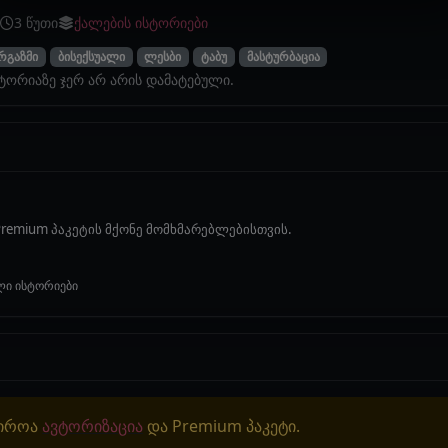
3 წუთი
ქალების ისტორიები
რგაზმი
ბისექსუალი
ლესბი
ტაბუ
მასტურბაცია
სტორიაზე ჯერ არ არის დამატებული.
remium პაკეტის მქონე მომხმარებლებისთვის.
ლი ისტორიები
ჭიროა
ავტორიზაცია
და Premium პაკეტი.