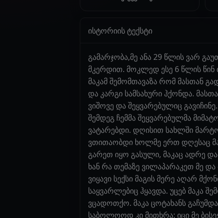
ისტორიის ტექსტი
გამარჯობა,მე ანა 29 წლის ვარ გა
მკერდით. მოკლედ ესე 6 წლის წინ 
მაკამ შემომთავაზა რომ მასთან გა
და კარგი სამსახური ჰქონდა. მასთ
ვიშოვე და შეყვარებულიც გავიჩინ
შემდეგ ჩემმა შეყვარებულმა მიმატ
ვატარებდი. დღისით სახლში მარტო 
ვთითაობდი ხოლმე ერთ დღესაც მა
გარეთ იყო გასული, მაკაც ადრე და
ხან რა თემაზე ვილაპარაკეთ მე და
ვიყავი სექსი მაგის მერე აღარ მქო
საყვარლებიც ჰყავდა. უცებ მაკა შ
ვცადოთქო. მაკა ცოტახანს გაჩუმდ
საბოლოოდ კი მითხრა: იცი მე ბისე