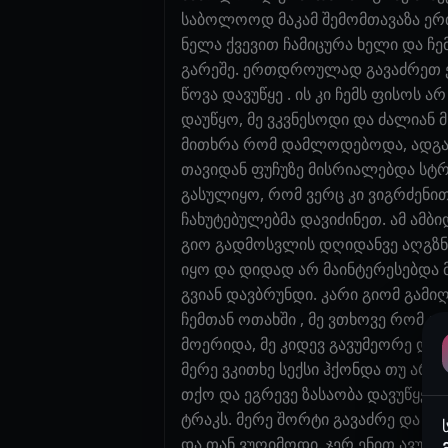
საბოლოოდ მაკამ შემომთავაზა ერთა
ნელა ქვევით ჩამიცურა ხელი და ჩე
გარეშე. ერთდროულად გავაძრეთ ერთ
წოვა დავუწყე . ის კი ჩემს ფისოს
დაუწყო, მე ვკვნესოდი და ძალიან მ
მითხრა რომ დამლოდებოდა, ადგა თ
თავიდან ფუჩუზე მისრიალებდა სტრ
გასულიყო, რომ ვერც კი ვიგრძენით
ჩახუტებულებმა დავიძინეთ. ამ ამბ
გიო გადმოსვლის დღიდანვე აღგზნე
იყო და დიდად არ მაინტერესებდა 
გვიან დავბრუნდი. კარი გიომ გამი
ჩემთან ოთახში , მე ვთხოვე რომ გ
მოერიდა, მე კიდევ გავუმეორე და თ
მერე ვკითხე სექსი ჰქონდა თუ არა,
თქო და ეგრევე ზასაობა დავუწყე. გ
ტრაკს. მერე შორტი გავაძრე და 19
და თან ვუღიმოდი. ჯერ ენით ავულოკ