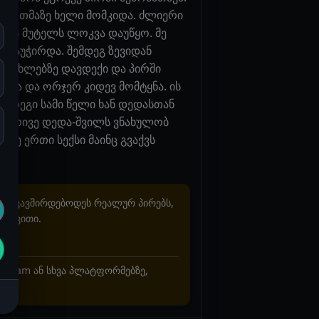
ა და თმაზე ხელი მომკიდა. ძლიერი
 ჩემს მუტელს ლოკვა დაუწყო. მე
ა გაუჭირდა. შემდეგ ზევიდან
ე მუხლებზე დავდექი და პირში
ბდა და ორჯერ კიდევ მომტყნა. ის
შემდეგი სამი წელი ხან დედასთან
და ორივე დედა-შვილს ვნახულობ
აზე ერთი სექსი მაინც გვაქვს
არ უკავშირდებოდეს რეალურ პირებს,
ხვევითი.
stagram ან სხვა პლატფორმებზე,