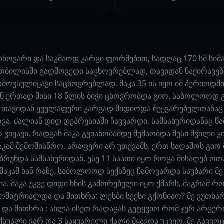
უთხოვარი და საკმაოდ კარგი ფორმებით, სადღაც 170 სმ სი
თბილისში გადმოვედი საცხოვრებლად, თავიდან ნაქირავებში
დმოვსულიყავი საცხოვრებლად. მაკა 35 ის იყო იმ პერიოდშ
ან ერთად მისი 18 წლის ბიჭი ცხოვრობდა გიო. საბოლოოდ გ
ე. თავიდან ყველაფერი კარგად მიდიოდა შეყვარებულთანაც 
ოვა. ძალიან დიდ დეპრესიაში ჩავვარდი. სამსახურიდანაც 
ვიყავი, რადგან მაკა გვიანობამდე მუშაობდა მუსი შვილი კ
კამ შემომისწრო, არაფერი არ უთქვამს. ერთ საღამოს გიო
ბრუნდა სამსახურიდან. ესე 11 საათი იყო როცა მისაღებ ოთა
 მაკამ ხან რაზე. საბოლოოდ სექსზეც ჩამოვარდა საუბარი 
ნია. მაკა უკვე დიდი ხნის გაშორებული იყო ქმარს, მაგრამ 
ემომიტრიალდა და მითხრა: ლესბი სექსი გქონიაო? მე ვუთხ
ა და მითხრა : ახლა ისეთ რაღაცას გეტყვიო რომ ჯერ არცე
ქსუალი ვარ და 3 საყვარელი ქალი მყავდა უკვეო. მე გავვო