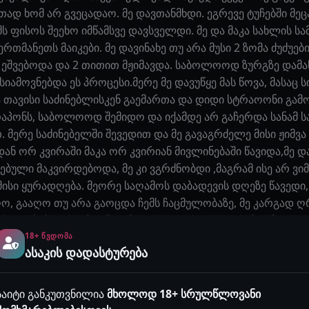
დ ხომ არ გვეცადაო. მე დავთანმხდი. ეგრევე ტუჩებში მეცა
მს ფისოს შეეხო იმწამსვე დავსველდი. მე და მაკა სახლის ს
მანეთს მაიკები. მე დავინახე თუ არა მუსი 2 ზომა ძუძუები
 არ ეშვებოდა და 2 თითით მჟიმავდა. საბოლოოდ ზურგზე დამ
სიამოვნებდა ეს პროცესი.მერე მე დავუწყე მას წოვა, მასაც 
ავისი საძინებლისკენ გაემართა და დიდი სტრაოონი გამოიტ
აპონს, საბოლოოდ შემიდო და იქამდე არ გაჩერდა სანამ სა
. მერე საძინებელში შევედით და მე გავაგრძელე მისი ჟიმ
იდან ორ კვირაში მაკა ორ კვირიან მივლინებაში წავიდა,მე 
ბული მაკვირდებოდა, მე კი ვგრძნობდი ,მაგრამ ისე არ ვ
მისი ყურადღება. მეორე საღამოს დაბადევის დღეზე წავედი
ღო, გააღო თუ არა გაოცდა ჩემს ჩაცმულობაზე, მე კარგად ღ
აეხადა ჩემთვის, იმდენად მთვრალი არ ვიყავი რამდენადაც 
ანაც დავუყოლე : ნუ გერიდება თქო. გამხადა და საკმაოდ და
18+ ᲬᲕᲓᲝᲛᲐ
ასაკის დადასტურება
 თავიდან ჩუმად იყო, შემდეგ კი მითხრა არა. მე კი ვუთხარი
იო თავიდან გაჩერდა მაგრამ მერე ამყვა და სხეულზე ფერება 
 სმ იანი მსხვილი ამოუვარდა შორტიდან. ის ძალიან ღრმად ს
საიტი განკუთვნილია
მხოლოდ 18+ სრულწლოვანი
ე თავი შემდეგ კი ჩავიდე პირში. სამჯერ ბიძგები დავარტყი