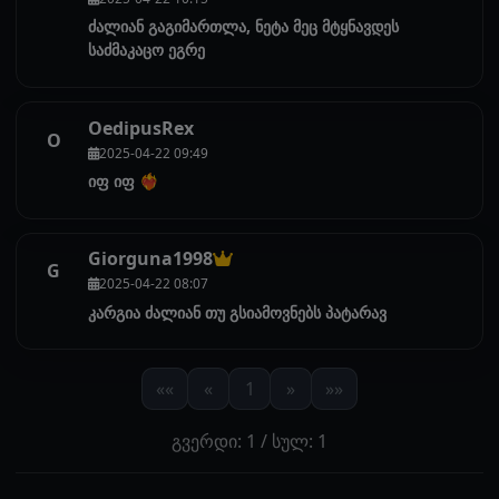
ძალიან გაგიმართლა, ნეტა მეც მტყნავდეს
საძმაკაცო ეგრე
OedipusRex
O
2025-04-22 09:49
იფ იფ ❤️‍🔥
Giorguna1998
G
2025-04-22 08:07
კარგია ძალიან თუ გსიამოვნებს პატარავ
««
«
1
»
»»
გვერდი: 1 / სულ: 1