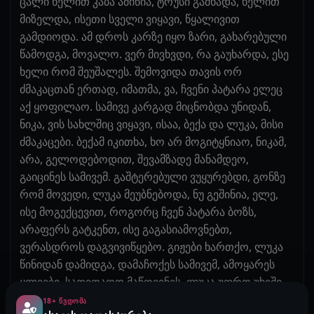
ცალი ხელით კაბა ამიწია, ტრუსი გამხადა, ხელით
მიზელდა, ისეთი სველი ვიყავი, წყალივით
გამდიოდა. ამ დროს კარზე იყო ზარი, გახარებული
წამოდგა, მოვალო. ვერ მივხვდი, რა გაუხარდა, ესე
ხელი რომ შეუშალეს. შემოვიდა თავის ორ
ძმაკაცთან ერთად, იმათმა, ვა, ჩვენი პატარა ელეც
აქ ყოფილაო. სამივე კარგად მიცნობდა უნიდან,
ნიკა, ვის სახლშიც ვიყავი, ისაა, ბექა და ლუკა, მისი
ძმაკაცები. ბექამ იკითხა, ხო არ მოგიტყნიაო, ნიკამ,
არა, გელოდებოდით, შევამზადე მანამდეო,
გაიცინეს სამივემ. გაშტერებული ვუყურებდი, გონზე
რომ მოვედი, ლუკა მეუბნებოდა, ნუ გეშინია, ელე,
ისე მოგექცევით, როგორც ჩვენ პატარა ბოზს,
არაფერს გატკენთ, ისე გაგასიამოვნებთ,
ვერასდროს დაგვივიწყებო. გიჟები ხართქო, ლუკა
წინიდან დამიდგა, დამაჩოქეს სამივემ, ამოყარეს
ყლეები, სათითაოდ მაწოვინეს, ლუკა უფრო უხეში
იყო, იქამდე არ მიღებდა პირიდან, სანამ
18+ ᲬᲕᲓᲝᲛᲐ