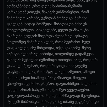
აღმაგზნებდა. ერთ დღეს საპირფარეშოში
სარკესთან ვიდექი, მაკიაჟს ვისწორებდი, რომ
შემომიღო კარები, უკნიდან მომადგა, მსრისა
ყველგან, სადაც მომწვდა. მიზიდავდა მისი ეს
მოულოდნელი საქციელები, ყელი დამიკოცნა,
მკერდზე ხელებს მიჭერდა ძლიერად, ტრაკზე
ბოლომდე მაჭერდა ყლეს, რომ მეგრძნო. სულ
დავსველდი, ისე მინდოდა, იქვე გავეჟიმე. მერე
ზურგზე ძლიერად მიბიძგა, ბოლომდე გადამკუზა,
უკნიდან მუტელში შემომიყო თითები, ნახე, როგორ
დასველებულხარ, როგორ გინდა, ჩემ ყლეზე
დაგსვაო, ხედავ, რომ ტყუილად ინაზებიო, ამოდი
ჩემთან, ისეთ სიამოვნებას გაზიარებ, მთელი
ცხოვრება გემახსოვრებაო. დავთანხმდი, საღამოს
ავედი მასთან სახლში. აქ დაიწყო ყველაფერი,
ცოტა ვილაპარაკეთ, მაკოცა, სასწაულად მკოცნიდა,
ძუძუებს მისრისდა, მიწოვდა, მე თმაზე ვეფერებოდი,