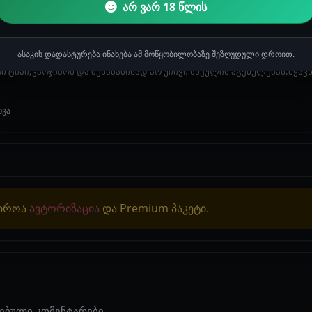
არ ვარ 18 წლის
ვჯიმეს
ასაკის დადასტურება ინახება ამ მოწყობილობაზე შეზღუდული დროით.
 ტიპი,ვარჯიშობ და შესაბამისად არ უჩივი სხეულის აგებულებას.მყავს
ხვა
ჭიროა
ავტორიზაცია
და Premium პაკეტი.
ებული კომენტარები.