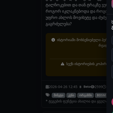
ტალჩოკებით და თან ტრაკზე ვურტყ
როგორ იკლაკნებოდა და როგორ ათა
უფრო ახლოს მოვიხუტე და ძუძუებს
გაგრძელება?
ისტორიაში მოხსენიებული პერსონ
რეალურ 
სექს ისტორიების კოპირება 
2026-04-26 12:45
2599
2 წ
Beto
B
მინეტი
კუნი
ორგაზმი
BDSM
* ტეგების ფუნქცია ახალია და ყველა ი