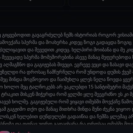
გიყვებოდით გავაგრძელებ ჩემს ისტორიას როგორ ვისიამო
მოექაჩა სპერმა და მოახერხა კიდეც ზოგი გადაცდა ზოგიც 
ევსულიყავით და შევედით კიდეც. ხელპირი მოიბანა და მე კ
და შევეცადე სპერმა მომეშორებინა ასევე მანაც მეფერებოდა
ღმაგზნო და გაგიჟებას მივეცი. ეგრევე ვეცი და ზასავი დავ
ზელდი რა დროსაც ჩამჩურჩულა რომ უნდოდა დუშის ქვეშ მ
 მეც მინდა მოგწოვოო და ჩაიმუხლა ყლეს ნელა წოვდა ყვე
ეო ხოლო მეც ტალჩოკებს არ ვაკლებდი 15 სანტიმეტრი მაქ
 ტრაკით მისკენ მიჭერდა რომ ყელში ყლე შეეგრძნო ეს კი მ
თავებ ხოლმე. გაგიჟებული რომ ვიყავი თმებში მოვქაჩე წამო
ამ გაგჟიმო თქო და მანაც მითხრა მინდა შენი ძუკნა ვიყოო
ლისკენ ხელებით დუნდულები გადაიწია და ჩემმა ყლემაც არ
სნოზე და ოდნავ უფრო გადაიხარა რა დროსაც თმებში მოვქ
იერად და გაუჩერებლად. ბოლომდე გამომქონდა და შემქო