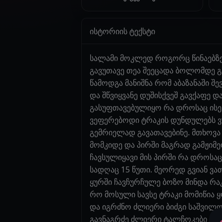
ისტორიის ტექსტი
სალამი მოკლედ როგორც წინაებზე 
გავუთავე თეა შეეცადა ბოლომდე გა
წამოდგა მანიშნა რომ აბაზანაში შ
და შწვიყვანე დუშისქვეშ გავქაფე 
გასუფთავებულიყო რა დროსაც ისევ ა
ვეფერებოდი ტრაკის დუნდულებს ვუ
გემრიელად გავათავებინე. მთხოვა
მომკიდე და პირში მაგრად გამჟიმ
ჩავსულიყავი მის პირში რა დროსაც
სადღაც 15 წუთი. მეორედ გვიან ვა
ყურში ჩავჩურჩულე ბოზო მინდა რაკ
რო მოსული სავსე ტრაკი მომიწია ყ
და იგრძნო ძლიერი ბიძგი საშვილო
გავნაგრძე ძლიერი ტალჩოკები ძლ