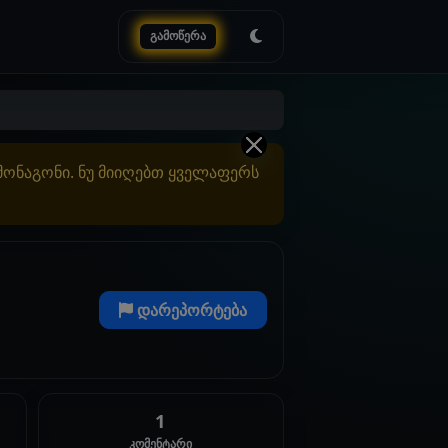
გამოწერა
ამონაგონი. ნუ მიიღებთ ყველაფერს
დარეპორტება
1
კომენტარი