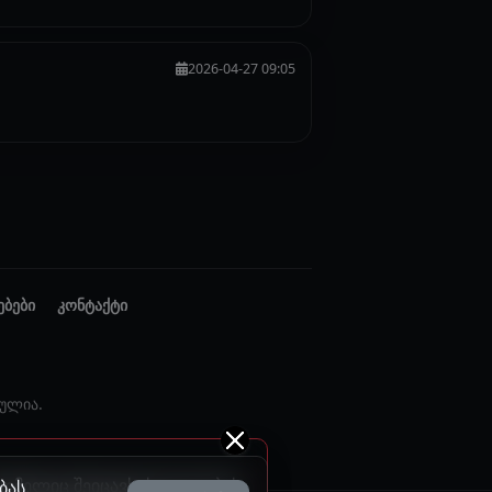
2026-04-27 09:05
ებები
კონტაქტი
ულია.
 რომელიც შეიცავს ძალადობას
ბას.