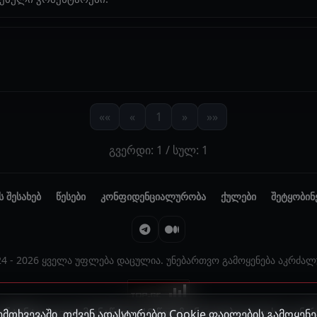
««
«
1
»
»»
გვერდი: 1 / სულ: 1
ს შესახებ
წესები
კონფიდენციალურობა
ქულები
შეტყობინ
24 - 2026 ყველა უფლება დაცულია. უნებართვო გამოყენება აკრძალ
ონტენტი, სადაც მონაწილე 18 წელზე ნაკლები ასაკისაა, ან
მთხვევაში, თქვენ ადასტურებთ Cookie ფაილების გამოყენე