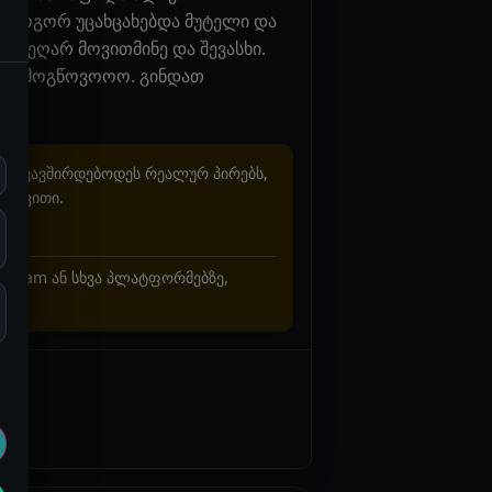
ი როგორ უცახცახებდა მუტელი და
 ვეღარ მოვითმინე და შევასხი.
დე გამოგწოვოოო. გინდათ
არ უკავშირდებოდეს რეალურ პირებს,
ხვევითი.
stagram ან სხვა პლატფორმებზე,