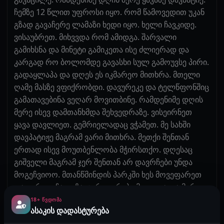
ჩემზე 12 წლით უფროსი იყო. რომ წამოვედით უკან
გზად გავაჩერე ლამაზი ხედი იყო. ხელი ჩავკიდე.
ვისაუბრეთ. მიხვვდა რომ ამიდგა. შარვალი
გამიხსნა და მინეტი გამიკეთა ისე ძლიერად და
კარგად რო ბოლომდე გავასხი სულ გამოუვსე პირი.
გადაყლაპა და დღეს ეს იკმარეო მითხრა. მთელი
ღამე მასზე ვფიქრობდი. დავურეკე და ტელწფონშიც
გამათავებინა ვეღარ მოვითბინე. რამდენიმე დღის
მერე ისევ დამთანხმდა შეხვედრაზე. ვისეირნეთ
ყავა დავლიეთ. გემრიელადაც ვჭამეთ. მე სახში
დავპატიჟე მაგრამ ვარი მითხრა. მეთქი შენთან
ერთად ისევ მოუთბენლობა მჭირსთქო. დღესაც
გიშველი მაგრამ ჯერ შენთან არ დავრჩები უნდა
მოგეჩვიოო. მთანწმინდის პარკში ხეს მოვეფარეთ
და ეგრევე ჩაიკუზა. ჯერ ყვერები მილოკა და მერე
ჩაიდო პირში. ამომხედა და ან პირში გამითავე ან
18+ ᲬᲕᲓᲝᲛᲐ
ასაკის დადასტურება
იქეთ გაასხი მე არ მომასხა დავისვრებიო. პირში