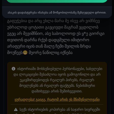
თანამშრომლისგან ვიგებ რომ დაეძაბა ამ
თანამშრომელთან ურთიერთობა, ანუ დაშორდა მის
ასაკის დადასტურება ინახება ამ მოწყობილობაზე შეზღუდული დროით.
საყვარელს. ჩემთან ურთიერთობა არც მანამდე
გაფუჭებია და არც ეხლა მარა მე ისევ არ ვიმჩნევ
უბრალოდ ცოტათი გავცივდი მაგრამ ვცდილობ
ეგეც არ შევიმჩნიო, ასე საბოლოოდ ეს ყ*ე გიორგი
თვითონ დარჩა რქებ დადგმული იმიტორო
არაფერი იცის თან მალე ჩემი შვილის ზრდა
მოუწევს😁 მეორე ნაწილიც იქნება
ისტორიაში მოხსენიებული პერსონაჟები, სახელები
და ლოკაციები შესაძლოა იყოს გამოგონილი და არ
უკავშირდებოდეს რეალურ პირებს, რეალურ
მოვლენებს ან რეალურ ფაქტებს. ნებისმიერი
დამთხვევა არის შემთხვევითი.
ყურადღება! გაიგე, რატომ არის ეს მნიშვნელოვანი
სექს ისტორიების კოპირება ან საჯარო სივრცეში