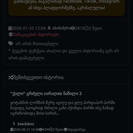
განთავსება, მაგალითად Facebook, TikTok, Instagram
ან სხვა პლატფორმებზე, აკრძალულია!
2026-01-20 12:06
5816
2 წუთი
ანონიმური
მამაკაცების ისტორიები
არ არის მითითებული
* ტეგების ფუნქცია ახალია და ყველა ისტორიაზე ჯერ არ
არის დამატებული.
შემთხვევითი ისტორია
"ქალი" გრძელი იარაღით ნაწილი 2
ცოტახნის ლოშნის მერე ავიღე და ყლე პირდაპირ პირში
ჩავიდე, საოცრად რბილი კანი ჰქონდა პირში ისე ნაზად
იგრძნობოდა მისი სირის...
Stechkini
S
2025-08-21 16:08
4394
2 წუთი
სხვადასხვა