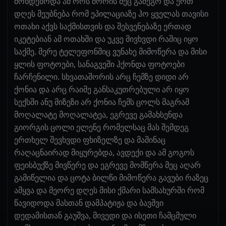
მოხდებოდა ამ ორს შორის მეც გამეგო და ერთ
დღეს მეუბნება რომ ეპილაციაზე ჰო ყველას თავისი
ოთახი აქვს საქმისთვის და შესვენებაზე ერთად
იკეტებიან ამ ოთახში და უკვე მივხვდი რაშიც იყო
საქმე. მერე ტელეფონშიც ვუნახე მიმოწერა და მისი
ყლის ფოტოები, სანაგვეში ჰქონდა ფოტოები
ჩარჩენილი. სხვათაშორის არც ჩემზე დიდი არ
ქონია და არც რაიმე განსაკუთრებული არ იყო
სექსში ანუ მიზეზი არ ქონია ჩემს ცოლს მაგრამ
მოღალატე მოღალატეა, ეგრევე გამახსენდა
გიორგის ცოლი ელენე რომელსაც მას შემდეგ
ერთხელ შევხვდი ფხიზელზე და მაშინაც
რაღაცნაირად მიყურებდა, ავდექი და ამ გოგოს
ფეისბუქზე მივწერე და ეგრევე მომწერა მეც აღარ
გამიწელია და ცოტა ბილწი მიმოწერა გავუბი რაზეც
ამყვა და მეორე დღეს მისი ქმარი სამსახურში რომ
წავიდოდა მასთან დამპატიჟა და ბავშვი
დედამისთან გაუშვა, მივედი და ისეთი ჩამცმული