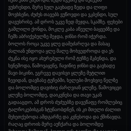
ვუსრესდი, მერე სულ გავხადე ზედა და ლიფი
მოვხსენი, ძუძუს თავებს ვუწოვდი და ვკბენდი, სულ
დავუსრისე. ამ დროს უკვე ზედ მეჯდა, სკამზე. ფეხები
გაშლილი ქონდა, მოკლე კაბა აწეული ბაყვებზე და
ჩემს აბრიქებულზე მეჯდა, ჯინსი რომ იჭერდა.
ბოლოს როცა უკვე ყლე დამეძარღვა და მასაც
ძალიან უნდოდა ყლე მალე მოხვედროდა და ეს
ძუკნა ისე იყო ახურებული რომ ტუჩზე მკბენდა, და
ხვნეშოდა, წამოვაყენე, ჩავიწიე ჯინსი და გავხადე
შავი ბიკინი, ეგრევე დავისვი ყლეზე მუტლით
ზევიდან, დავზასე ტუჩებში, ხელები მოვხვიე წელზე
და ბოლომდე დავიხიე ძარღვიან ყლეზე. წამოვიცვი
ყლეზე ბოლომდე, დაიკვნესა და თავი უკან
გადააგდო, ამ დროს ძუძუებზე დავეწაფე რომლებიც
ტალჩოკებისგან ხტუნაობდნენ, ის კი მთელი ძალით
მეხეთქებოდა ამდგარზე და კვნესოდა და ქშინავდა.
რაღაც დროის მერე აუჩქარა და ბოლომდე