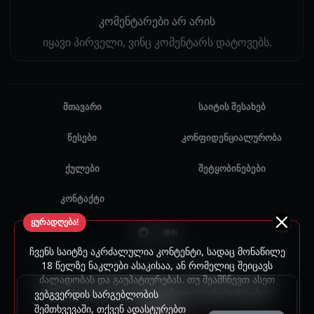
კომენტარები არ არის
იყავი პირველი, ვინც კომენტარს დატოვებს.
მთავარი
საიტის შესახებ
წესები
კონფიდენციალურობა
ქულები
შეტყობინებები
კონტაქტი
ყურადღება!
ჩვენს საიტზე აკრძალულია კონტენტი, სადაც მონაწილე
© 2024 - 2026 ყველა უფლება დაცულია. უნებართვო
18 წელზე ნაკლები ასაკისაა, ან რომელიც შეიცავს
ძალადობას და გაუპატიურებას. თუ შეამჩნევთ ასეთ
გამოყენება აკრძალულია.
შინაარსს, გთხოვთ, გამოიყენოთ "დარეპორტების"
ვებგვერდის სარგებლობის
ფუნქცია.
შემთხვევაში, თქვენ ადასტურებთ