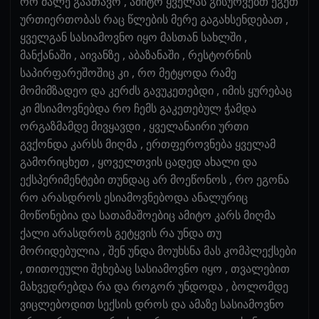
რო მალე გაათავო , ამიტო ყველას გისურვებთ ეგეთ
ურთიერთობას რაც წლების მერე გაგახსენდებათ ,
ყველგან სასიამოვნო იყო მასთან სახლში ,
მანქანაში , აივანზე , აბაზანაში , რესტორნის
საპირფარეშოშიც კი , რო მეტყოდა რამე
მომიმზადეო და კერძს გავუკეთებდი , იმის ყურებაც
კი მსიამოვნებდა რო ჩემს გაკეთებულ ჭამდა
ორგაზმამდე მივყავდი , ყველანაირი ურთი
გვქონდა კარსს მიღმა , ერთფეროვნება ყველამ
გამორიცხეთ , ყოველთვის ცადედ ახალი და
ექსპერიმენტები თუნდაც არ მოეწონოს , რო ეგონა
რო არასდროს ესიამოვნებოდა ანალურიც
მოწონებია და სათამაშოებიც ამიტო კარს მიღმა
ქალი არასდროს გეტყვის რა უნდა თუ
მორიდებულია , შენ უნდა მოუხსნა მას კომპლექსები
, თითოეული შეხებაც სასიამოვნო იყო , თვალებით
მახვედრებდა რა და როგორ უნდოდა , ბოლომდე
ვიცლებოდით სექსის დროს და ამაზე სასიამოვნო