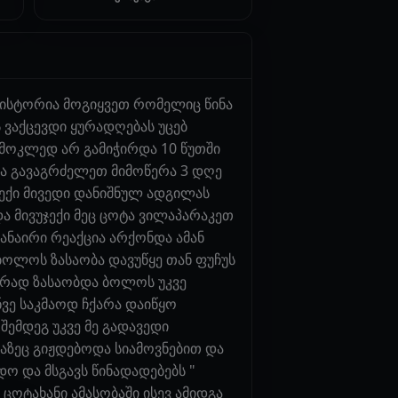
ა ისტორია მოგიყვეთ რომელიც წინა
 ვაქცევდი ყურადღებას უცებ
 მოკლედ არ გამიჭირდა 10 წუთში
უხა გავაგრძელეთ მიმოწერა 3 დღე
ექი მივედი დანიშნულ ადგილას
ა მივუჯექი მეც ცოტა ვილაპარაკეთ
ანაირი რეაქცია არქონდა ამან
 ბოლოს ზასაობა დავუწყე თან ფუჩუს
გრად ზასაობდა ბოლოს უკვე
ნვე საკმაოდ ჩქარა დაიწყო
შემდეგ უკვე მე გადავედი
აზეც გიჟდებოდა სიამოვნებით და
ო და მსგავს წინადადებებს "
ცოტახანი ამასობაში ისევ ამიდგა