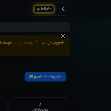
გამოწერა
ამონაგონი. ნუ მიიღებთ ყველაფერს
დარეპორტება
2
კომენტარი