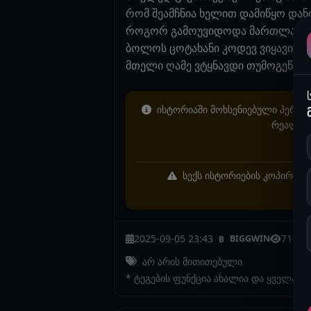
რომ შეამჩნია ხელით დამიწყო დან
როგორ გამოუვიდოდა მართლაც არგ
ბოლოს ცოტახანი კოდევ ვიყავით ერ
მთელი ღამე ვტყნავდი თუმოგეწონა
ისტორიაში მოხსენიებული პერსონ
რეალურ 
სექს ისტორიების კოპირება 
2025-09-05 23:43
7114
BIGGWIN
B
არ არის მითითებული
* ტეგების ფუნქცია ახალია და ყველა ი