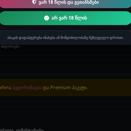
ვარ 18 წლის და ვეთანხმები
არ ვარ 18 წლის
ული რომელსაც ასევე საუნაც აქვს, აუზში ჩასვლამდე და ჩასვლის შემდე
ასაკის დადასტურება ინახება ამ მოწყობილობაზე შეზღუდული დროით.
 ისტორიები
ჭიროა
ავტორიზაცია
და Premium პაკეტი.
ებული კომენტარები.