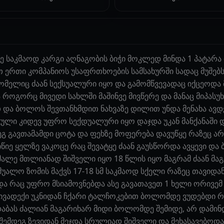
დე საკმაოდ კარგი აღნაგობის ბიჭი მოკლედ მინდა 1 პატარ
 ერთი კომპანიოს უსაფრთხოების სამსახურში სადაც მუშებს
რომელიც ძაან სექსუალური იყო და გამომწვევადაც იქცეოდა
 როგორც მივედი სახლში მაშინვე მივწერე და მანაც მიპას
და ბოლოს შევთანხმდით ნახვაზე დილით უნდა მენახა ავდ
ული კიდევ უფრო სექდუალური იყო დაჯდა უკან მანქანაში დ
გ გავთამამდი ცოტა და ფეხზე მოფერება დავუწყე რაზეც არ
წიე ყელზე ვაკოცე რაც შევატყე ძაან გაუსწორდა ავყევი და
ლე მთლიანად შიშველი იყო 18 წლის იყო მაგრამ ძაან მა
შუალო ზომის მაქვს 17-18 სმ საკმაოდ სქელი რაზეც თავიდა
და რაც უფრო მსიამოვნებდა ასე გავათავეთ 1 ხელი ორივემ 
მივადექი უკნიდან ჩქარი ტალჩოკებით ბოლომდე ვუდებდი რ
დაბას ძალიან მაგარიხარ მიდი ბოლომდე შემიდე, არ დამინდ
ემდეგ ზევიდან მეჯდა სრულიად შიშველი და მეხასავებოდა 