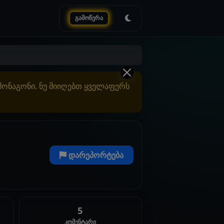
გამოწერა
ამონაგონი. ნუ მიიღებთ ყველაფერს
დარეპორტება
5
კომენტარი