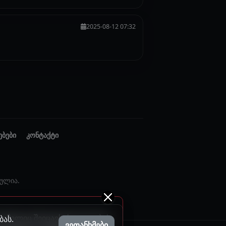
2025-08-12 07:32
ებები
კონტაქტი
ულია.
 რომელიც შეიცავს ძალადობას
ბას.
ვეთანხმები