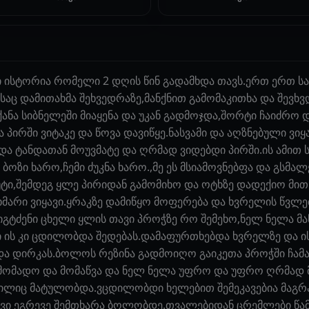
 ისტორია რომელი 2 დღის წინ გადამხდა თავს.ერთ ერთ სა
ც დამითახმა შეხვედრაზე,მანქნით გამომაკითხა და შევხვდი
ანა სიბნელეში მიაყენა და უკან გადმოჯდა,შორტი ჩაიძრო დ
და პირში ვიტაკე და წოვა დავიწყე.ნასვამი და აღზნებული ვ
და ტანდათან მოუვმატე და ღრმად ვიდებდი პირში.ის ამით 
ბოზი ხარო,ჩემი ძუკნა ხარო.,მე ეს მსიამოვნებფა და გსმა
ი,შემდეგ ყლე პირიდან გამომიხო და ოტხზე დადექიო მითხ
ხმარი ვიყავი.ყრაკზე დამიწყო მოფერება და ხვრელის წვლ
იგტძენი ცხელი ყლის თავი პროჭზე რო შემეხო,ნელ ნელა მა
ი ის კი ცდილობდა შედებას.დამაფურთხებდა ხვრელზე და ის
და დირკას.ბოლოს რეზინა გადმოიღო გაიკეთა პროჭში ჩამა
 მომადო და მომაწვა და ნელ ნელა უფრო და უფრო ღრმად
ლიც მატულობდა.ვცდილობდი ხელებით შემეკავებია მაგრა
ავი ეგრევე შემთხარა ბოლობდე.თვალებიდან ცრემლები წამ