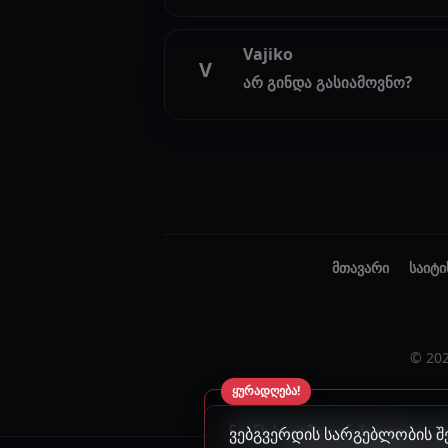
Vajiko
V
არ გინდა გასიამოვნო?
მთავარი
საიტი
© 20
ყურადღება!
ჩვენს საიტზე აკრძალულია კ
ვებგვერდის სარგებლობის შე