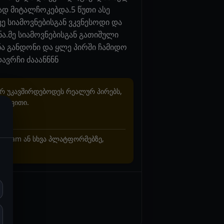
დ მიტალჩოკებდა.5 წუთი ასე
ვე სიამოვნებისგან ვკვნესოდი და
ნა.მე სიამოვნებისგან გათიშული
სნა განდონი და ყლე პირში ჩამიდო
ავრჩი ძააანნნნ
არ უკავშირდებოდეს რეალურ პირებს,
ხვევითი.
stagram ან სხვა პლატფორმებზე,