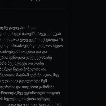
იტზე გავიცანი ერთი
თ.ეს ხდებ ბათუმში.ჩავუჯექი უკან
ა ამოყარა ყლე ყვერი.ექნებოდა 15
იყავი და მსიამოვნებდა ყლე რო მედო
სიამოვნებას იღებდა და და
ლებით ვუწოვდი ყლე ყვერს.ასე
რა,მეც ავდექი და ოთხე
ება,ნელ ნელა.მიზელდა და
წვებოდა მაგრამ ვერ შეყავდა.მეც
 ვ და ისევ ცდილობდა ჩემ
ფურთხა და თიტებით გამიმაზა
 მწობოდა,მეც ვგრძნობდი როგორ
მ ხელები დამიჭირა ზურგზე
ომივიდა და ვკიოდი,ტავიდან ნელ