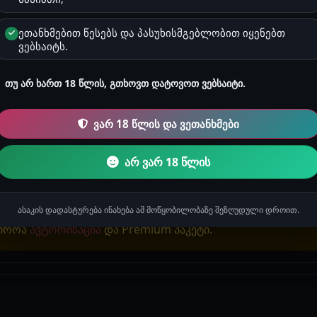
ეთანხმებით წესებს და პასუხისმგებლობით იყენებთ
ვებსაიტს.
თუ არ ხართ 18 წლის, გთხოვთ დატოვოთ ვებსაიტი.
იებს და მინდა ჩემი ამბავიც მოგიყვეთ რომელიც რამდენიმე წლის წინ
ვარ 18 წლის და ვეთანხმები
ების ისტორიები
არ ვარ 18 წლის
ასაკის დადასტურება ინახება ამ მოწყობილობაზე შეზღუდული დროით.
ჭიროა
ავტორიზაცია
და Premium პაკეტი.