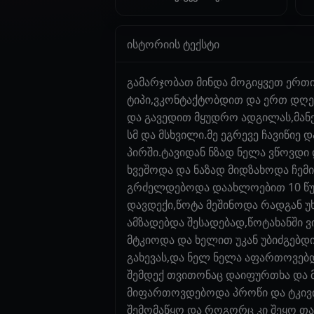
ისტორიის ტექსტი
გამარჯობათ მინდა მოგიყვეთ ერთი
ტიპი,ვკონტაქტობდით და ერთ დღესა
და გავედით მყუდრო ადგილას,მანქ
სმ და მსხვილი.მე ეგრევე ჩავიწიე 
პირში.ტავიდან ნზად ნელა ვწოვდი 
ხვეშოდა და ნაზად მიდზახოდა ჩემი 
გრძელდებოდა დაახლოებით 10 წუტ
დავდექი,წოტა მეშინოდა რადგან უ
ამზადებდა შესადებად,წოტახანში ვ
მტკიოდა და ხელით უკან უბიძგებდ
გახევას,და ნელ ნელა აფართოვებ
შემდექ თვითონაც დაიფურთხა და
მიფართოვდებოდა პროწი და ტკივი
შემომაწყო და როგორც კი შეყო თ