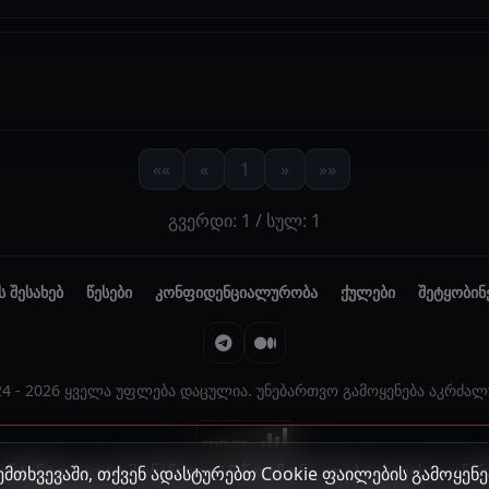
««
«
1
»
»»
გვერდი: 1 / სულ: 1
ს შესახებ
წესები
კონფიდენციალურობა
ქულები
შეტყობინ
24 - 2026 ყველა უფლება დაცულია. უნებართვო გამოყენება აკრძალ
ონტენტი, სადაც მონაწილე 18 წელზე ნაკლები ასაკისაა, ან
მთხვევაში, თქვენ ადასტურებთ Cookie ფაილების გამოყენე