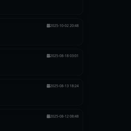
2025-10-02 20:48
2025-08-18 03:01
2025-08-13 18:24
2025-08-12 08:48