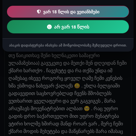
მაკოცა გავაშვებინე ეგრევე . მეთქი მეც მიყვარხარ
ჩემო სიმპატიუროთქო და ჩავეხუტე . გადაირია ისე
ვარ 18 წლის და ვეთანხმები
გაუხარდა ისე მეხუტებოდა გამსრისა ლამის .
ჯიბიდან ძალიან ლამაზი ბეჭედი ამოუღო გამიკეთა
არ ვარ 18 წლის
თითზე და მითხრა რო დღეიდან შენ ჩემი ცოლი
იქნებიო . მერე მე ამოვიღე ჩანთიდან ხელნაკეთი
ასაკის დადასტურება ინახება ამ მოწყობილობაზე შეზღუდული დროით.
ვერცხლის სამაჯური ( ბექუშ არამგონია აქ იყო მარა
თუ წაიკითხავ შენი ხელნაკეთი სამაჯური
ულამაზესიაა) გავუკეთე და მეთქი შენ დღეიდან ჩემი
ქმარი ხართქო . ჩავეხუტე და რა თქმა უნდა იმ
ღამესაც ისევე როგორც ყოველ ღამე ჩემი კვნესის
ხმა ესმოდა ნახევარ ქალაქს 😃 . ეხლა ბელგიაში
გადავედით საცხოვრებლად ჩვენს მშობლებს
ვუთხარით ყველაფერი და ვერ გაგვიგეს , მარა
არაუშავს მოვენატრებით ალბათ 🥺 . რაც უფრო
გადის დრო საქართველო მით უფრო მენატრება
ვტირი ხოლმე ხშირად მანდ როარ ვარ , მერე ჩემი
ქმარი მოდის მეხუტება და მაწყნარებს მარა იმასაც