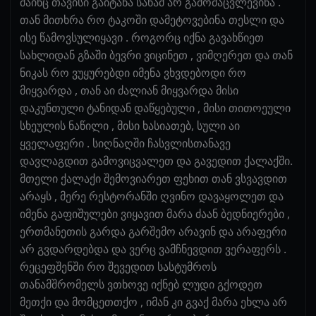
მაინც თავისი გაიტანა სანამ არ გამომაცვლევინა .
თან მითხრა რო ტაკოში დამეტოვებინა თესლი და
ისე წამოვსულიყავი . როგორც იქნა გავახწიეთ
სახლიდან გზაში ბევრი ვიცინეთ , ვიმღერეთ და თან
ნიკას რო ვუყურებდი იმენა ვხვდებოდი რო
მიყვარდა , თან აი ძალიან მიყვარდა მისი
დაკუნთული ტანიდან დაწყებული , მისი თითოეული
სხეულის ნაწილი , მისი ხასიათებ, სული აი
ყველაფერი . სიღნაღში ჩასვლისთანავე
დავლაგდით გამოვიცვალეთ და გავედით ქალაქში.
მთელი ქალაქი შემოვიარეთ ფეხით თან ვსვავდით
არაყს , მერე რესტორანში ღვინო დავაყოლეთ და
იმენა გაფიშულები ვიყავით მარა ძაან ბედნიერები ,
ერთმანეთის გარდა გარშემო არავინ და არაფერი
არ გვდარდებდა და ვერც ვამჩნევდით ვერაფერს .
რეცეფშენში რო შევედით სასტუმროს
თანამშრომელს ვთხოვე იქნებ ლუდი გქოდეთ
მეთქი და მომცეთთქო , იმან კი გვაქ მარა ეხლა არ