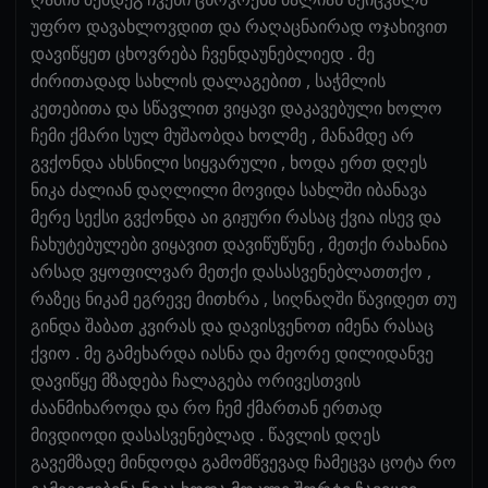
უფრო დავახლოვდით და რაღაცნაირად ოჯახივით
დავიწყეთ ცხოვრება ჩვენდაუნებლიედ . მე
ძირითადად სახლის დალაგებით , საჭმლის
კეთებითა და სწავლით ვიყავი დაკავებული ხოლო
ჩემი ქმარი სულ მუშაობდა ხოლმე , მანამდე არ
გვქონდა ახსნილი სიყვარული , ხოდა ერთ დღეს
ნიკა ძალიან დაღლილი მოვიდა სახლში იბანავა
მერე სექსი გვქონდა აი გიჟური რასაც ქვია ისევ და
ჩახუტებულები ვიყავით დავიწუწუნე , მეთქი რახანია
არსად ვყოფილვარ მეთქი დასასვენებლათთქო ,
რაზეც ნიკამ ეგრევე მითხრა , სიღნაღში წავიდეთ თუ
გინდა შაბათ კვირას და დავისვენოთ იმენა რასაც
ქვიო . მე გამეხარდა იასნა და მეორე დილიდანვე
დავიწყე მზადება ჩალაგება ორივესთვის
ძაანმიხაროდა და რო ჩემ ქმართან ერთად
მივდიოდი დასასვენებლად . წავლის დღეს
გავემზადე მინდოდა გამომწვევად ჩამეცვა ცოტა რო