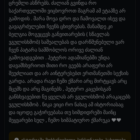
ცრემლი ასწრებს. ძალიან გვინდა რო
საქართველოში ვიცხოვროთ მაგრამ ამ ეტაპზე არ
გამოდის . მარა მოვა დრო და ჩამოვალთ ისევ და
გავაგრძელებთ ჩვენს ცხივრებას. მანამდე კი
ბელგია მოგვცევს განვითარების ( სწავლას
ვგულისხმობ) საშუალებას და დარწმუნებული ვარ
ჩვენ პატარა სამშობლოს ორივე ძალიან
გამოვადგებით . ჰეტერო ადამიანებში უნდა
დავამსხვრიოთ მითი რო გეებს არაფერი არ
შეუძლიათ და არ აინტერესებთ ერთმანეთში სექსის
გარდა. არადა რავი ჩემი ქმარი არც მირტყავს არც
მცემს და არც მაგინებს , ჰეტერო კაცებისგან
განსხვავებით ნუ ყველას არ ვგულისხმობ არაკაცებს
ვგულისხმობ . ნიკა ვიცი რო ნახავ ამ ისტორიასაც
და იცოდე გაჭირვებასა თუ სიმდიდრეში მაინც
მეყვარები სულ , ჩემო სიმპატიურო ქმარუკა ❤️❤️
ისტორიაში მოხსენიებული პერსონაჟები, სახელები