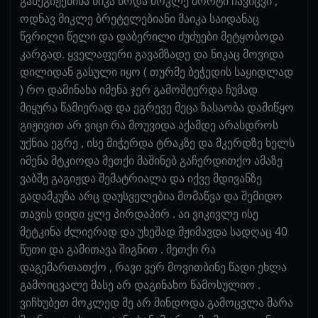
გამეგიჟებინა ნიკა ხოდა მოკლე შორტი ჩავიცვი ,
ოდნავ მიკლე ბრეტელებიანი მაიკა საიდანაც
წვრილი წელი და დაბერილი ძუძუები მეტყობოდა
კარგად. ყველაფერი გავამზადე და ნიკაც მოვიდა
დილიდან გასული იყო ( თურმე ბეჭედის საყიდლად
) რო დამინახა იმენა ჯერ გამოშტერდა ჩუმად
მიყურა წამიერად და ეგრევე მეცა ზასაობა დამიწყო
გიჟივით არ ვიცი რა მოუვიდა აქამდე არასდროს
უქნია ეგრე , ისე მიჭერდა ტრაკზე და მკერდზე ხელს
იმენა მტკიოდა მეთქი მაშინებ გაჩერდითქო ამაზე
ვაბშე გაგიჟდა შემატრიალა და იქვე მდივანზე
გადამკუზა არც დაუსველებია მომაწვა და შემიდო
თავის დიდი ყლე პირდაპირ . აი ვიკივლე ისე
მეტკინა ძლიერად და უხეშად მჟიმავდა სადღაც 40
წუთი და გამითავა შიგნით . მეთქი რა
დაგემართათქო , რავი ვერ მოვითბინე წადი ეხლა
გამოიცვალე მასე არ დაგინახო წამოსულიო .
ვიჩხუბეთ მოკლედ მე არ მინდოდა გამოცვლა მარა