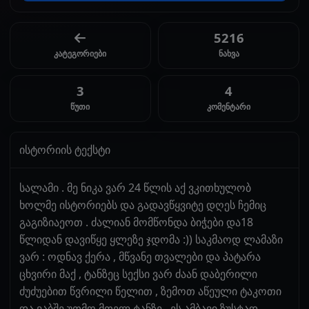
5216
კატეგორიები
ნახვა
3
4
წუთი
კომენტარი
ისტორიის ტექსტი
სალამი . მე ნიკა ვარ 24 წლის აქ ვკითხულობ
ხოლმე ისტორიებს და გადავწყვიტე დღეს ჩემიც
გაგიზიაეოთ . ძალიან მომწონდა ბიჭები და18
წლიდან დავიწყე ყლეზე ჯდომა :)) საკმაოდ ლამაზი
ვარ : ოდნავ ქერა , მწვანე თვალები და პატარა
ცხვირი მაქ , ტანზეც სექსი ვარ ძაან დაბერილი
ძუძუებით წვრილი წელით , ზემოთ აწეული ტაკოთი
და ვაბშე უთმო მთელ ტანზე . ეს ამბავი ზუსტად