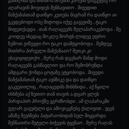
გამიღიმა და მითხრა ბოქსის კარებს დავკეტავ რო
აღარავინ მოვიდეს შენსავითო . მივედით
მანქანასთამ დაიწყო კეთება მაგრამ რა დაიწყო აი
ვკვდებოდი ოსე მიდოდა იქვე გავეჟიმე , ტაკო
მიფეთქავდა . თან რაღაცეებს მელაპარაკებოდა . მე
კოიდევ ისედაც მოკლე შორტს ლიდევ უფრო
ზემოთ ვიწევდი რო ტაკო დამტყობოდა . შემდეგ
მითხრა პირველი მანქანააო? მეთკი კი
ეხავიყიდეთქო , მერე რას დგეხარ მანდ მოდი
რაღაცეებს გასწავლიო და რო შემობრუნდა
ამდგარი ქონდა ცოტაზე ეტყობოდა . მივედი
მანქამასთან ტაკო ავბზიკე და და დაიწყო
გაკვეთილიც , რაღაცედბს მიხსნიდა , აქ წყალი
ისხმება აქ ზეთიო თან თავის ა.დგარ ყლეს
პირდაპირ პროჭზე ვგრძნობდი . ამ ლაპარაკში
ვეღარ გავუძელი და ამოვიკვნესე ქალივით . უცებ
ამაზე მეუბნება პატარაობიდან სულ მიყვარდა
შენნაიირი მუტელი ბიჭევის ტყვნაო . მერე რაღას