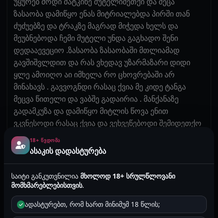
უყურებ მოდი მატკინე მუტელიმეთქი და მეცა
ზასაობა დამიწყო ენას მიტრიალებდა პირში თან
ძუძუებზე და ტრაკზე მაგრად მიჭედა ხელს და
მეუბნებოდა ჩემი მუტელი უნდა გაგხადო შენი
დედააევეციო .ზასაობა ზასაობაში მთლიამად
გავშიშვლდით და რას ვხედავ უზარმაზარი დიდი
ყლე ამოიღო აი იმხელა რო ცხოვრებაში არ
მინახავს . გავვოგნდი რასაც ქვია მე კიდე ტანგა
მეცვა წითელი და ვაბშე გადაირია . მანქანაზე
გადამკუზა და დამიწყო მიტლის წოვა ენით
ვკვნესოდი რასაც ქვია და ვეხვეწებოდი შემიდეთქო
, ის კიდევ მაგინებდა და მწოვდა ვარდისფერ
18+ ᲬᲕᲓᲝᲛᲐ
მუტელს . შემდეგ დამაჩოქა და ჩამთხარა პურში
ასაკის დადასტურება
თავის დიდი და ლამაზი ყლე დავიხჩე რასაც ქვია .
რამდენიმე წუთი ვუწოვე და ბოლოს ბოლომდე
საიტი განკუთვნილია
მხოლოდ 18+ სრულწლოვანი
გამთხარა და ვიგრძენი როგორ შემესხა ხახაში
მომხმარებლებისთვის
.
ცხელი თესლი . გამოიღო და ეხლა მუტელში
ადასტურებთ, რომ ხართ მინიმუმ 18 წლის;
მოგტყნავო ტრაკი დამადებინა იქვე მდგარ მანქანის