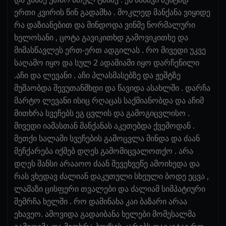
ერთი კვირის წინ გადამხა . მოკლედ მანქანა ვიყიდე
რა დაზიანებით და მინდოდა ვინმე ნორმალური
ხელოსანი , ცოტა გავიკითხდ გამოვიკითხე და
მიმასწავლეს ერთ-ერთ ადგილას . რო მივედი უკვე
საღამო იყო და სულ 2 ადამიამი იყო დარჩენილი
.აჩი და ლევანი . აჩი პლასმასებზე და ჟეშტზე
მუშაობდა შევუთანმხდი და წავიდა ასახლში . დარჩა
მარტო ლევანი ისიც რღაცას საქმიანობდა და აჩიმ
მითხრა სვეჩებს ეგ ცვლის და გამოგიცვლისო .
მივედი იამასთან მანქანას აკეთებდა ქვემოდან .
მეთქი სალამი სვეჩების გამოცვლა მინდა და ძაან
მეჩქარება იქმებ დღეს გამომიცვალოთქო . არა
დღეს შანსი არააოო ძაან შევეხვეწე ამოიხედა და
რას ვხედავ ძალიან დაკუთული სხეული ბოდე ეცვა ,
ლამაზი ცისფერი თვალები და ძალიამ სიმპატიური
შემრჩა ხელში . რო დამინახა კაი ბაზარი არაა
ეხავეო. ამოვიდა გადაიბანა ხელები მომესალმა