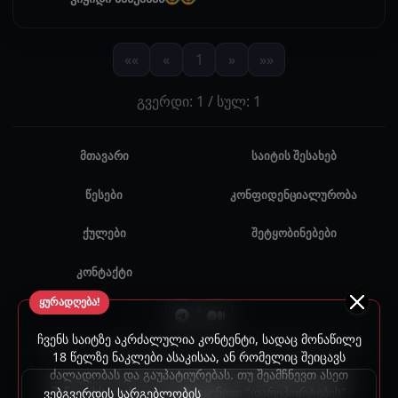
««
«
1
»
»»
გვერდი: 1 / სულ: 1
მთავარი
საიტის შესახებ
წესები
კონფიდენციალურობა
ქულები
შეტყობინებები
კონტაქტი
ყურადღება!
ჩვენს საიტზე აკრძალულია კონტენტი, სადაც მონაწილე
© 2024 - 2026 ყველა უფლება დაცულია. უნებართვო
18 წელზე ნაკლები ასაკისაა, ან რომელიც შეიცავს
ძალადობას და გაუპატიურებას. თუ შეამჩნევთ ასეთ
გამოყენება აკრძალულია.
შინაარსს, გთხოვთ, გამოიყენოთ "დარეპორტების"
ვებგვერდის სარგებლობის