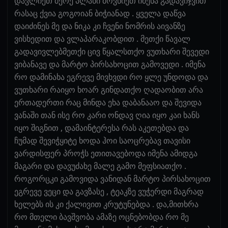
დავლიეთ მერე პლანი მოვწიეთ იმენა გადავიჯვით
რასაც ქვია გოგოიან ბიჭიანად . ყველა დაწვა
დაიძინეს მე და ნიკა კი ჩვენი ნომრის აივანზე
ვისხედით და ვლაპარაკობდით . მეთქი წავალ
გადავივლებმეთქი ცივ წყალსთქო ვუთხარი შევედი
ვიბანავე და მარტო პირსახოცით გამოვედი . იმენა
რო დამინახა ეგრევე მივხვდი რო ყლე უნდოდა და
ვუთხარი რაიყო ხოარ გინდათქო ღადაობით არა
ერთადერთი რაც მინდა ეხა დაბანააო და შევიდა
ვანაში თან ისე რო კარი ონდავ ღია იყო კაი ხანს
იყო შიგნით , დამაინტერესა რას აკეთებდა და
ჩუმად შევიჭყიტე ხოდა ჰოი საოცრებავ თავისი
ვარდისფერ პროჭს ეთითავებოდა იმენა ამიდგა
მაგარი და დავუძახე მალე გამო მეფსიათქო .
როგორცკი გამოვიდა ვანიდან მარტო პირსახოცით
ეგრევე ვეცი და გავზასე , ტეაკზე ვუჭერდი მაგრად
ხელებს ის კი ქალივით კრუტუნებდა . და,მითხრა
რო მთელი ბავშვობა ამაზე ოცნებობდა რო მე