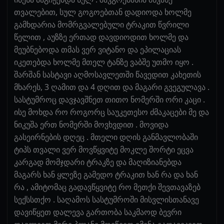
თვალებით, სულ გოგოებთან დადიოდა ხოლმე
გამხდარია მომრგვალებული ტრაკით წვრილი
წელით , აუზზე ერთად დავდიოდით ხოლმე და
მეუბნებოდა თმას ვერ ვიტანო და ეპილაციას
იკეთებდა ხოლმე მთელ ტანზე ვაბშე უთმო იყო .
შარშან სასტავი აღმოსავლეთში წავედით კახეთის
მხარეს, 3 ღამით და 4 დღით და მაგარი გვეგულავა .
სასტუმროც დავჯავშნეთ თითო ნომერში ორი კაცი .
ისე მოხდა რო როგორც საუკეთესო ძმაკაცები მე და
ნიკუშა ერთ ნომერში მოვხვდით . მოვიდა
გასეირნების დღეც . მთელი დღის განმავლობაში
ტიპს თვალი ვერ მოვწყვიტე მოკლე შორტი ეცვა
კარგად მომჯდარი ტრაკზე და მაღიზიანებდა
მაგარს ხან ყლეზე გამედო ტრაკით ხან რა და ხან
რა , ამიტომაც გადავწყვიტე რო მეთქი შევთავაზებ
სექსსთქო . საღამოს სასტუმროში მისვლისთანავე
დავიწყეთ დალევა გართობა საკმაოდ ბევრი