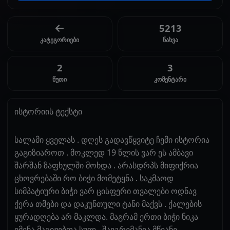
5213
კატეგორიები
ნახვა
2
3
წუთი
კომენტარი
ისტორიის ტექსტი
სალამი ყველას . დღეს გადავწყვიტე ჩემი ისტორია
გაგიზიაროთ . მოკლედ 19 წლის ვარ ეს ამბავი
შარშან ზაფხულში მოხდა . არასდრპს მიფიქრია
ცხოვრებაში რო ბიჭი მომეტყნა . საკმაოდ
სიმპატიური ბიჭი ვარ ცისფერი თვალები ოდნავ
ქერა თმები და დაკუნთული ტანი მაქვს . ქალების
ყურადღება არ მაკლდა. მაგრამ ერთი ბიჭი ნიკა
იმენა მაგიჟებდა სულ . შავგრემანია მწვანე