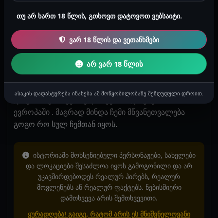
პირდაპირ შიგნით შევთესლე . ძაან მაგარი ხარო
მითხრა ყლიდან ჩამოვიდა დაკუთულ მკერდზე
თუ არ ხართ 18 წლის, გთხოვთ დატოვოთ ვებსაიტი.
დამადო თავი და დაგვეძინა ტკბილად. მეორე
დღიდან ყველაფერი შეიცვალა მე ნიკას
ვარ 18 წლის და ვეთანხმები
ოფიციალური მტყვნელი ვარ ჩემს მეზობლად
ცხოვრობს და ყოველ დღე დღეში რამდენჯერმე
არ ვარ 18 წლის
ვათესლებ მუტელში . მომწონს ქალური როა და რო
მემორჩილება . მაგრამ ეხა ვატყობ რო შემიყვარდა
ასაკის დადასტურება ინახება ამ მოწყობილობაზე შეზღუდული დროით.
და ვაპირებ სიყვარული ავუხსნა და გავიპაროთ
ევროპაში . მაგრად მინდა ჩემი მწვანეთვალება
გოგო რო სულ ჩემთან იყოს.
ისტორიაში მოხსენიებული პერსონაჟები, სახელები
და ლოკაციები შესაძლოა იყოს გამოგონილი და არ
უკავშირდებოდეს რეალურ პირებს, რეალურ
მოვლენებს ან რეალურ ფაქტებს. ნებისმიერი
დამთხვევა არის შემთხვევითი.
ყურადღება! გაიგე, რატომ არის ეს მნიშვნელოვანი