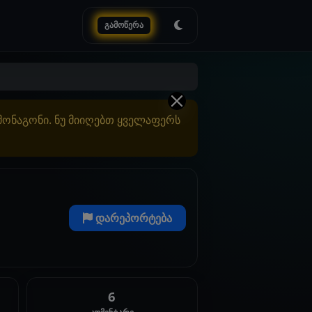
გამოწერა
ამონაგონი. ნუ მიიღებთ ყველაფერს
დარეპორტება
6