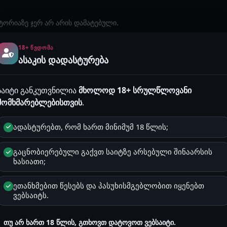
სტორიაზე ჯერ არ არის დამატებული.
18+ ᲬᲕᲓᲝᲛᲐ
ასაკის დადასტურება
საიტი განკუთვნილია
მხოლოდ 18+ სრულწლოვანი
remium პაკეტის მქონე მომხმარებლებისთვის.
მომხმარებლებისთვის
.
ადასტურებთ, რომ ხართ მინიმუმ 18 წლის;
ლი ისტორიები
გაცნობიერებული გაქვთ საიტზე არსებული შინაარსის
ხასიათი;
ეთანხმებით წესებს და პასუხისმგებლობით იყენებთ
ვებსაიტს.
ჭიროა
ავტორიზაცია
და Premium პაკეტი.
თუ არ ხართ 18 წლის, გთხოვთ დატოვოთ ვებსაიტი.