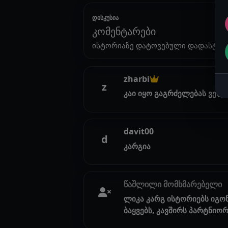
დისკუსია
კომენტარები
ისტორიაზე დატოვებული დადასტურ
zharbi
z
კაი იყო გაგრძელებას ველ
davit00
d
კარგია
წაშლილი მომხმარებელი
ლიკა კარგ ისტორიებს იგო
ბაყვებს, კავშირს პარტნიორ