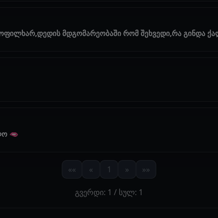
ყოფილხარ,დედის მდგომარეობაში რომ შეხვედი,რა გინდა ქ
ლო 🫦
««
«
1
»
»»
გვერდი: 1 / სულ: 1