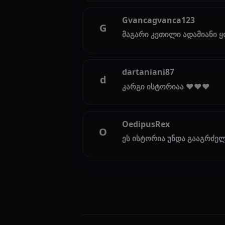
Gvancagvanca123
G
მაგარი კეთილი ადამიანი 
dartaniani87
d
კარგი ისტორიაა ♥️♥️♥️
OedipusRex
O
ეს ისტორია უნდა გააგრძე