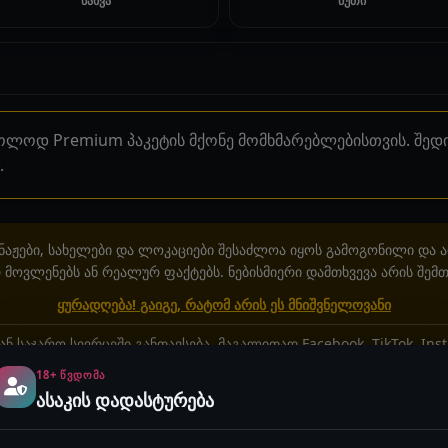
ნახვა
წუთი
ხოლოდ Premium პაკეტის მქონე მომხმარებლებისთვის. შე
.
აჟები, სახელები და ლოკაციები შესაძლოა იყოს გამოგონილი და 
მოვლენებს ან რეალურ ფაქტებს. ნებისმიერი დამთხვევა არის შემთ
ყურადღება! გაიგე, რატომ არის ეს მნიშვნელოვანი
ან საჯარო სივრცეში განთავსება, მაგალითად Facebook, TikTok, In
აკრძალულია!
18+ ᲬᲕᲓᲝᲛᲐ
ასაკის დადასტურება
2 წუთი
შეზღუდული ისტორიები