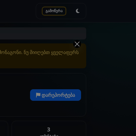
გამოწერა
ამონაგონი. ნუ მიიღებთ ყველაფერს
დარეპორტება
3