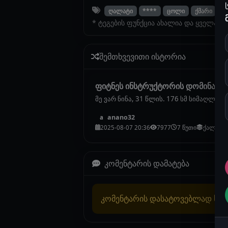
ღალატი
****
ცოლი
ქმარი
მ
* ტეგების ფუნქცია ახალია და ყველა ი
შემთხვევითი ისტორია
ფიტნეს ინსტრუქტორის დომინაცია
მე ვარ ნინა, 31 წლის. 176 სმ სიმაღლე
anano32
a
2025-08-07 20:36
7977
7 წუთი
ქალების
კომენტარის დამატება
კომენტარის დასატოვებლად სა