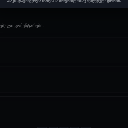
ასაკის დადასტურება ინახება ამ მოწყობილობაზე შეზღუდული დროით.
ებული კომენტარები.