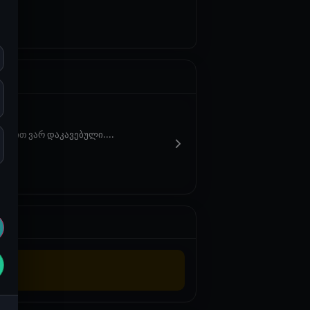
ორტით ვარ დაკავებული....