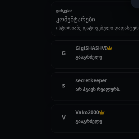
დისკუსია
კომენტარები
ისტორიაზე დატოვებული დადასტურ
GigiSHASHVI
G
გააგრძელე
secretkeeper
s
არ ჰგავს რეალურს.
Vako2000
V
გააგრძელე