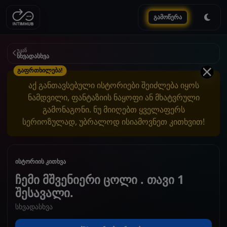
გამოწერა
უკან
სხვადასხვა
გაფრთხილება!
აქ განთავსებული ისტორიები შეიძლება იყოს
ნამდვილი, ფანტაზიის ნაყოფი ან მხატვრული
გამონაგონი. ნუ მიიღებთ ყველაფერს
სერიოზულად, უბრალოდ ისიამოვნეთ კითხვით!
ისტორიის კითხვა
ჩემი მშვენიერი ცოლი . თავი 1
შესავალი.
სხვადასხვა