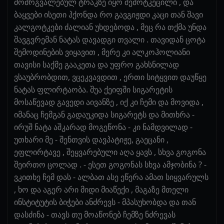
მომრგვალებულ ტრაკზე იყო შემოტკეცილი , და
ბაყვები ისეთი ჰქონდა რო გავგიჟდი კაცი თან შავი
კალგოტკები ძალიან უხდებოდა , მეც რა თქმა უნდა
შავგვრემან ნატას დავადგი თვალი . თავიდან ცოტა
შემოდინების ვიყავით , მერე კი ალკოჰოლიანი
თავისი საქმე გააკეთა და უფრო გახსნილად
ვსაუბრობდით, ვცეკვავდით , ერთი სიტყვით დაუწყე
ნატას ფლირტაობა. შუა ქეიფში სიგარეტის
მოსაწევად გავედი აივანზე , იქ კი ჩემი და მოვიდა ,
იმანაც ჩემგან გადაუკიდა სიგარეტს და მითხრა -
ირუშ ნატა აშკარად მოგეწონა - კი ნამდვილად -
უთხარი მე - შენთვის დავპატიჟე, გაეცანი ,
ეფლირტავე , შეყვარებული აღა ყავს , სხვა გოგონა
შეირთო ცოლად . - ესეთ გოგონას სხვა ამჯობინა ? -
ვკითხე ჩემ დას - ალბათ ასე ეწერა ამათ სიყვარულს
, ხო და აგერ არი მიდი მიაწექი , მაგაზე მთელი
ინსტიტუტის ბიჭები ანძრევს - მპასუხობდა და თან
დასძინა - თავს თუ მოაწონებ ჩემზე ნძრევას