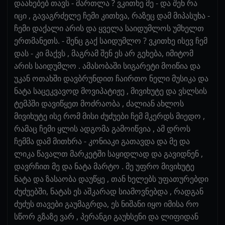
დაანებებ თავს - მართლა ? ვკითხე მე - და შენ რა
იცი , გავაგრძელე ჩემი კითხვა, რაზეც დამ მიპასუხა -
ჩემი დაქალი არის და ყველა საიდუმლოს უმხელთ
ერთმანეთს. - შენც გაქ საიდუმლო ? ვკითხე ისევ ჩემ
დას - კი მაქვს , მაგრამ შენ ეს არ გეხება, იმიტომ
არის საიდუმლო . ამასობაში სიგარეტი მოიწია და
უკან ოთახში დავბრუნდით ჩაირთო ნელი მუსიკა და
ნატა საცეკვავოდ მოვიპატიჟე , მივიხუტე და ვსლსის
ტემპში დავიწყეთ მოძრაობა , ძალიან ახლოს
მივიხუტე ისე რომ მისი ძუძუები ჩემ მკერდს მიედო ,
რამაც ჩემი ყლის ადგომა გამოიწვია , ამ დროს
ჩემმა დამ მითხრა - კონიაკი გათავდა და მე და
ლიკა წავალთ მარკეტში საყიდლად და გავიდნენ ,
დავრჩით მე და ნატა მარტო . მე უფრო მივიხუტე
ნატა და ზასაობა დაუწყე , თან ხელებს უფათურებდი
ძუძუებში, ნატას ეს აშკარად სიამოვნებდა , რადგან
ძუძუს თავები გაუმაგრდა, ეს ნიშანი იყო იმისა რო
სწორ გზაზე ვარ , პერანგი გაუხსენი და ლიფიდან