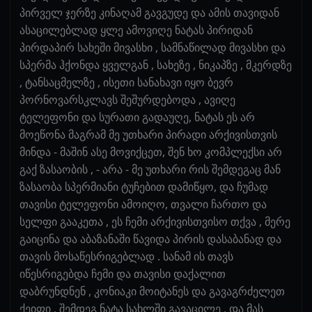
პირველ ჯერზე კინაღამ გავგუდე და ამის თავიდან
ასაცილებლად ყლე ამოვიღე ნატას პირიდან
პირდაპირ სახეში მივასხი , სამნაწილად მივასხი და
სპერმა ჰქონდა ყველგან , სახეზე , ნიკაპზე , მკერდზე
, ტანსაცმელზე , ისეთი სანახავი იყო ბევრ
პორნოვარსკლავს შეშურდებოდა , ავიღე
ტელეფონი და სურათი გადაუღე, ნატას ეს არ
მოეწონა მაგრამ მე უთხარი პირადი არქივისთვის
მინდა - მაშინ ასე მოვიქცეთ, შენ ხო კომპლექსი არ
გაქ ზასაობის , - არა - მე უთხარი რის შემდეგაც მან
ზასაობა სპერმიანი ტუჩებით დამიწყო, და ჩუმად
თავისი ტელეფონი ამოიღო, თვალი ჩართო და
სელფი გააკეთა , ეს ჩემი არქივისთვისო თქვა , მერე
გაიცინა და აბაზანაში წავიდა პირის დასაბანად და
თავის მოსაწესრიგებლად . სანამ ის თავს
იწესრიგებდა ჩემი და თავისი დაქალით
დაბრუნდნენ , კონიაკი მოიტანეს და გავაგრძელეთ
ქეიფი , შემდეგ ნატა სახლში გავაცილე , და მას