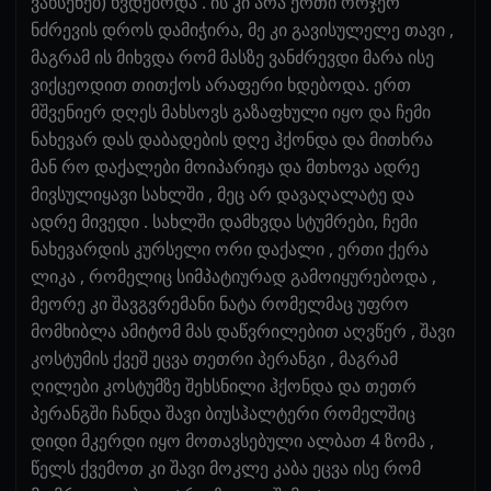
ვახსენებ) ხვდებოდა . ის კი არა ერთი ორჯერ
ნძრევის დროს დამიჭირა, მე კი გავისულელე თავი ,
მაგრამ ის მიხვდა რომ მასზე ვანძრევდი მარა ისე
ვიქცეოდით თითქოს არაფერი ხდებოდა. ერთ
მშვენიერ დღეს მახსოვს გაზაფხული იყო და ჩემი
ნახევარ დას დაბადების დღე ჰქონდა და მითხრა
მან რო დაქალები მოიპარიჟა და მთხოვა ადრე
მივსულიყავი სახლში , მეც არ დავაღალატე და
ადრე მივედი . სახლში დამხვდა სტუმრები, ჩემი
ნახევარდის კურსელი ორი დაქალი , ერთი ქერა
ლიკა , რომელიც სიმპატიურად გამოიყურებოდა ,
მეორე კი შავგვრემანი ნატა რომელმაც უფრო
მომხიბლა ამიტომ მას დაწვრილებით აღვწერ , შავი
კოსტუმის ქვეშ ეცვა თეთრი პერანგი , მაგრამ
ღილები კოსტუმზე შეხსნილი ჰქონდა და თეთრ
პერანგში ჩანდა შავი ბიუსჰალტერი რომელშიც
დიდი მკერდი იყო მოთავსებული ალბათ 4 ზომა ,
წელს ქვემოთ კი შავი მოკლე კაბა ეცვა ისე რომ