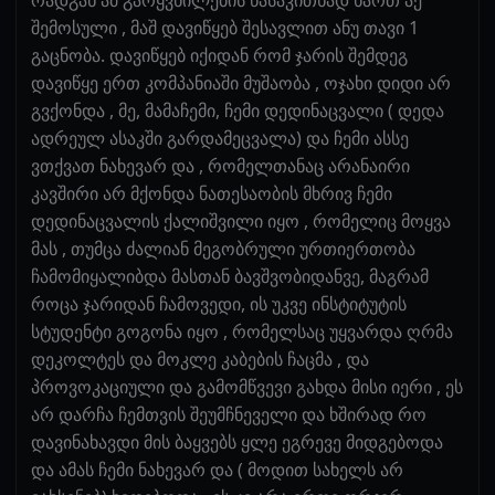
შემოსული , მაშ დავიწყებ შესავლით ანუ თავი 1
გაცნობა. დავიწყებ იქიდან რომ ჯარის შემდეგ
დავიწყე ერთ კომპანიაში მუშაობა , ოჯახი დიდი არ
გვქონდა , მე, მამაჩემი, ჩემი დედინაცვალი ( დედა
ადრეულ ასაკში გარდამეცვალა) და ჩემი ასსე
ვთქვათ ნახევარ და , რომელთანაც არანაირი
კავშირი არ მქონდა ნათესაობის მხრივ ჩემი
დედინაცვალის ქალიშვილი იყო , რომელიც მოყვა
მას , თუმცა ძალიან მეგობრული ურთიერთობა
ჩამომიყალიბდა მასთან ბავშვობიდანვე, მაგრამ
როცა ჯარიდან ჩამოვედი, ის უკვე ინსტიტუტის
სტუდენტი გოგონა იყო , რომელსაც უყვარდა ღრმა
დეკოლტეს და მოკლე კაბების ჩაცმა , და
პროვოკაციული და გამომწვევი გახდა მისი იერი , ეს
არ დარჩა ჩემთვის შეუმჩნეველი და ხშირად რო
დავინახავდი მის ბაყვებს ყლე ეგრევე მიდგებოდა
და ამას ჩემი ნახევარ და ( მოდით სახელს არ