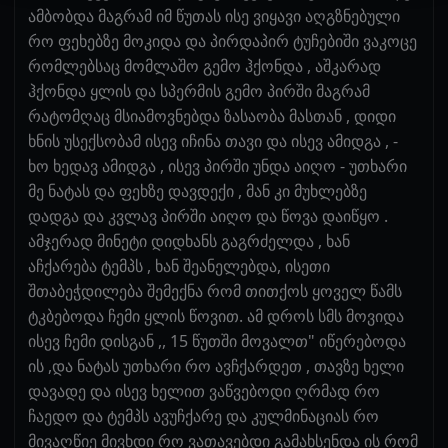
ამბობდა მაგრამ იმ წუთას ისე ვიყავი აღგზნებული
რო ფეხებზე მოკიდა და პირდაპირ ტუჩებიში ვაკოცე
რომლებსაც მომლაშო გემო ჰქონდა , აშკარად
ჰქონდა ყლის და სპერმის გემო პირში მაგრამ
რატომღაც მსიამოვნებდა ზასაობა მასთან , დიდი
ხნის უსექსობამ ისევ იჩინა თავი და ისევ ამიდგა , -
ხო ხედავ ამიდგა , ისევ პირში უნდა აიღო - უთხარი
მე ნატას და ფეხზე დავდექი , მან კი მუხლებზე
დადგა და კვლავ პირში აიღო და წოვა დაიწყო .
ამჯერად მინეტი დიდხანს გაგრძელდა , ხან
აჩქარება ტემპს , ხან შეანელებდა, ისეთი
შთაბეჭდილება შემექნა რომ თითქოს ყოველ წამს
ტკბებოდა ჩემი ყლის წოვით. ამ დროს სმს მოვიდა
ისევ ჩემი დისგან ,, 15 წუთში მოვალთ" იწერებოდა
ის ,და ნატას უთხარი რო ავჩქარდეთ , თავზე ხელი
დავადე და ისევ ხელით ვაწვებოდი ღრმად რო
ჩაედო და ტემპს ავუჩქარე და კულმინაციას რო
მივაღწიე მივხდი რო ვათავებდი გამახსენდა ის რომ