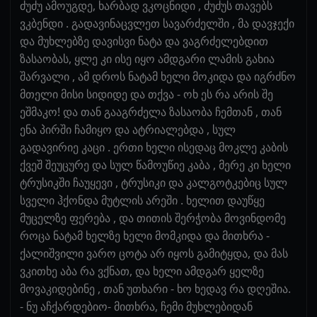
ძუძუ ამოუგდე, ხარბად ვკოცნიდი , ძუძუს თავებს
ვკბენდი . გადავინაცვლეთ სავარძელში , მა დავჯექი
და მუხლებზე დავისვი ნატა და ვაგრძელებდით
ზასაობას, ყლე კი ისე იყო ამდგარი ლამის გახია
შარვალი , ამ დროს ნატამ ხელი მოკიდა და იგრძნო
მთელი მისი სიდიდე და თქვა - ოხ ეს რა არის შე
ეშმაკო! და თან გააგრძელა ზასაობა ჩემთან , თან
ენა პირში ჩამიყო და ატრიალებდა , სულ
გადავირიე კაცი . ერთი ხელი ისედაც მოკლე კაბის
ქვეშ შეუცურე და სულ წამოუწიე კაბა , მერე კი ხელი
ტრუსიკში ჩაუყევი , ტრუსიკი და კალგოტკებიც სულ
სველი ჰქონდა მუტლის არეში . ხელით დაუწყე
მუცელზე ფერება , და თითის შერჭობა მოვინდომე
როცა ნატამ ხელზე ხელი მომკიდა და მითხრა -
ქალიშვილი ვარო ცოტა არ იყოს გამიტყდა, და მას
ვკითხე აბა რა ვქნათ, და ხელი ამდგარ ყელზე
მოვაკიდებინე , თან უთხარი - ხო ხედავ რა დღეშია.
- ნუ აჩქარდებიო- მითხრა, ჩემი მუხლებიდან