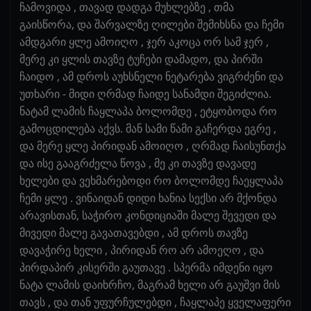
ჩამოვიდა , თავად დადგა მუხლებზე , თმა
გაისწორა, და შარვალზე ღილები შემიხსნა და ჩემი
ამდგარი ყლე ამოიღო , ჯერ აკოცა ორ სამ ჯერ ,
მერე კი ყლის თავზე ტუჩები დამადო, და პირში
ჩაიდო , ამ დროს აუხსნელი ნეტარება ვიგრძენი და
უთხარი - მიდი ღრმად ჩაიდე სანამდი შეგიძლია.
ნატამ ლამის ჩაყლაპა ბოლომდე , ეტყობოდა რო
გამოცდილება აქვს. მან სამი წამი გაჩერდა ეგრე ,
და მერე ყლე პირიდან ამოიღო , ღრმად ჩაისუნთქა
და ისე გააგრძელა წოვა , მე კი თავზე დავადე
ხელები და ვეხმარებოდი რო ბოლომდე ჩაეყლაპა
ჩემი ყლე . ვინაიდან დიდი ხანია სექსი არ მქონდა
არავისთან, საჭირო კონდიციაში მალე შევედი და
მივედი მალე გავათავებდი , ამ დროს თავზე
დავაჭირე ხელი , პირიდან რო არ ამოეღო , და
პირდაპირ კისერში გაუთავე . სპერმა იმდენი იყო
ნატა ლამის დაიხრჩო, მაგრამ ხელი არ გაუშვი მის
თავს , და თან უფურჩულებდი , ჩაყლაპე ყველაფერი