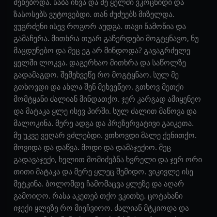
მეხებოდა. საბა იწვა და მე ყელში ვკოცნიდი და
ზასოსებს ვუტოვებდი. თან ძუძუებს მიზელდა.
ვუგრძენი ისევ როგორ აუდგა. თავი წამოწია და
გამაჩერა. მითხრა თუარ გაჩერდები მოგტყნავო, ნუ
მაცდუნებო და მეც ეგ არ მინდოდა? გავაგრძელე
ყელში ლოკვა. დაგერხაო მითხრა და საწოლზე
გადამაგდო. შემეხვეწე რო მოგტყნაო. სულ მე
გთხოვდი და ახლა შენ მეხვეწეო. გთხოვ მეთქი
მომტყანი ძალიან მინდათქო. ჯერ კარგად ამიყენეო
და მატაკა ყლე ისევ პირში. სულ ძალით მაწოვა და
მალოკინა. მერე ადგა და პრეზერვატივი გაიკეთა.
მე უკვე ვეღარ ვძლებდი. ვთხოვდი მალე ქენითქო.
მოვიდა და დაწვა. მოდი და დამაჯექიო. მეც
გადავაჯექი, ხელით მომიძებნა ხვრელი და ჯერ ორი
თითი მატაკა და მერე ყლეც შემიდო. ვიკივლე ისე
მეტკინა. ბოლომდე ჩამომაცვა ყლეზე და აღარ
გამოიღო. რასა აკეთებ თქო ვკითხე. ცოტახანი
იჯექი ყლეზე რო მიეჩვიოო. ძალიან მტკიოდა და