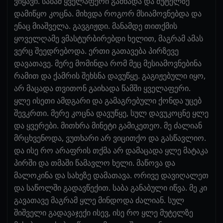
ვიყავი. საბამ ყველაფერი გამხადა და მუტელზე
დამიწყო კოცნა. მიხვდა როგორ მსიამოვნებდა და
ენაც მიაშველა. გავგიჟდი. მანამდე თითქმის
ყოველღამე ვმასტურბირებდი ხელით, მაგრამ ამას
ვერც შეედრებოდა. ერთი გათავება პირზევე
დავათავე. მერე მომინდა რომ მეც მესიამოვნებინა
რამით და ქამრის შეხსნა დავუწყე. გაგიჟებული იყო,
არ მაცადა თვითონ გაიხადა წამში ყველაფერი.
ყლე ისეთი ამდგარი და გამაგრებული ქონდა უცებ
შევკრთი. მერე კოცნა დავუწყე, სულ დავუკოცნე ყლე
და ყვერები. მითხრა მინეტი გამიკეთეო. მე ძალიან
მრცხვენოდა, ვუთხარი არ ვიცითქო და გასწავლიო.
და ისე რო არაფრის თქმა არ დამაცადა ყლე მატაკა
პირში და თმაში წამავლო ხელი. მაწოვა და
მალოკინა და სახეზე დამათავა. ორივე დავიღალეთ
და საწოლში გადავწექით. საბა განაბული იწვა. მე კი
გავათავე მაგრამ ყლე მინდოდა ძალიან. სულ
შიშველი გადავაჯექი ისევ, ისე რო ყლე მუტელზე