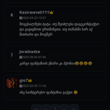
Kaxirawveli111
K
2026-03-23 13:57
მოგესალმები ტატა. თუ შეიძლება დაგეკონტაქტო
და გავიცნოთ ერთმანეთი. თუ თანახმა ხარ აქ
მითხარი და მოგწერ
Jorabiadze
J
2025-09-03 07:30
კარგი ფანტაზიის უნარი კი ჰქონია😀😀😀😀
gio7
2025-02-05 11:18
ისე საინტერესო ფანტაზია გაქვთ 😋
««
«
1
»
»»