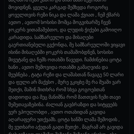
მოვიდნენ, ყველა კარგად შემხვდა როგორც
ყოველთვის რეზი ნიკა და ლაშა ქვიათ , ჩემ ქმარს
ავთო , ავთომ სოსისი მომცა მოგვიხარშე ჩვენ
ჯოკერს ვითამაშებთო, და ლუდის ჭიქები გამოიღო
კარადიდა. სამზარეულო და მისაღები
გაერთიანებული გვქონდა, მე სამზარეულოში ვიყავი
ისინი მისაღებში ჯოკერს თამაშობდნენ, სოსისი
მივუტანე და ჩემს ოთახში წავედი. ჩამძინებია ცოტა
ხანი , ავთო შემოვიდა ოთახში გამაღვიძა და
მეუბნება , ტატა რეზი და ლაშასთან წავაგე 50 ლარი
და ფული არ მაქვსო , მერე ვკიყხე მე რა შუაში ვარ
მეთქი, მაშინ მითხრა რომ სხვა გოგოებთან
დადიოდა და მეც მანიშნა რომ მათთვის ჩემი თავი
შემეთავაზებინა. ძალიან გავბრაზდი და სიტყვებს
ვერ ვპოულობდი , ავთო ოთახიდან გავიდა
აღარაფერი უთქვამს. ცოტა ხანში ლაშა შემოდის ,
მე ვუთხარი აქედან გადი მეთქი , მაგრამ არ გავიდა