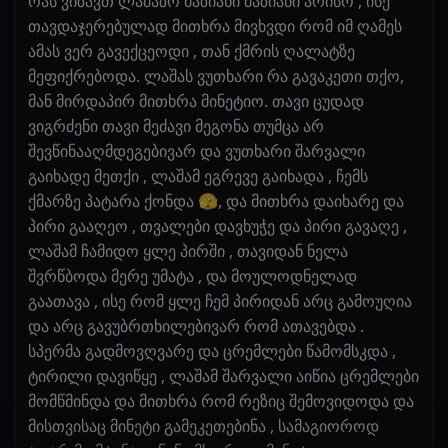
რას ვიზავთ ლამაზო მაზიანი მაზიანი არისო , ისე
თავდაჯერებულად მითხრა მივხვდი რომ იმ ღამეს
ამას ვერ გავექცეოდი , თან ქმრის ღალატზე
მეფიქრებოდა. ლაშას ვუთხარი რა გავაკეთი თქო,
მან მირდაპირ მითხრა მინეტიო. თავი ცუდად
ვიგრძენი თავი მეძავი მეგონა თუმცა არ
შევწინააღმდეგებივარ და ვუთხარი შარვალი
გაიხადე მეთქი , ლაშამ ეგრევე გაიხადა , ჩემს
ქმარზე პატარა ქონდა 🫣, და მითხრა დაიხარე და
პირი გააღეო , თვალები დავხუჭე და პირი გავაღე ,
ლაშამ ჩამიდო ყლე პირში , თავიდან ნელა
შვრწბოდა მერე უმატა , და მოულოდნელად
გაათავა , ისე რომ ყლე ჩემ პირიდან არც გამოუღია
და არც გავუბრთხილებივარ რომ ათავებდა .
სპერმა გადმოვღვარე და ცრემლები წამომსკდა ,
ტირილი დავიწყე , ლაშამ შარვალი აიწია ცრემლები
მომწმინდა და მითხრა რომ რეზიც შემოვიდოდა და
მისთვისაც მინეტი გამეკეთებინა , სამაგიოროდ