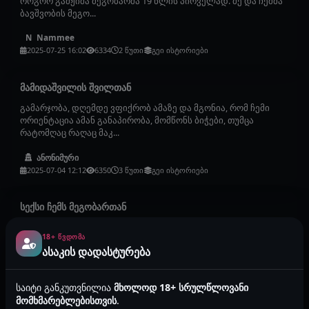
როგორ გამჟიმა მეგობარმა 19 წლის პირველად. მე და ჩემმა
ბავშვობის მეგო...
Nammee
N
2025-07-25 16:02
6334
2 წუთი
გეი ისტორიები
მამიდაშვილის შვილთან
გამარჯობა, დღემდე ვფიქრობ ამაზე და მგონია, რომ ჩემი
ორიენტაცია ამან განაპირობა, მომწონს ბიჭები, თუმცა
რატომღაც რაღაც მაკ...
ანონიმური
2025-07-04 12:12
6350
3 წუთი
გეი ისტორიები
სექსი ჩემს მეგობართან
გამარჯობა მე ვარ 20 წლის და მინდა მოგიყვეთ ჩემი სექს
18+ ᲬᲕᲓᲝᲛᲐ
ისტორია, მყავს ერთი მეგობარი რომელთანაც კვირაში
ასაკის დადასტურება
რამდენიმე დღე მიწე...
ანონიმური
საიტი განკუთვნილია
მხოლოდ 18+ სრულწლოვანი
2025-06-13 23:33
3615
1 წუთი
გეი ისტორიები
მომხმარებლებისთვის
.