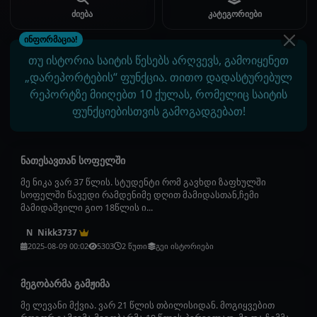
ძიება
კატეგორიები
ინფორმაცია!
თუ ისტორია საიტის წესებს არღვევს, გამოიყენეთ
„დარეპორტების“ ფუნქცია. თითო დადასტურებულ
რეპორტზე მიიღებთ 10 ქულას, რომელიც საიტის
ფუნქციებისთვის გამოგადგებათ!
ნათესავთან სოფელში
მე ნიკა ვარ 37 წლის. სტუდენტი რომ გავხდი ზაფხულში
სოფელში წავედი რამდენიმე დღით მამიდასთან,ჩემი
მამიდაშვილი გიო 18წლის ი...
Nikk3737
N
2025-08-09 00:02
5303
2 წუთი
გეი ისტორიები
მეგობარმა გამჟიმა
მე ლევანი მქვია. ვარ 21 წლის თბილისიდან. მოგიყვებით