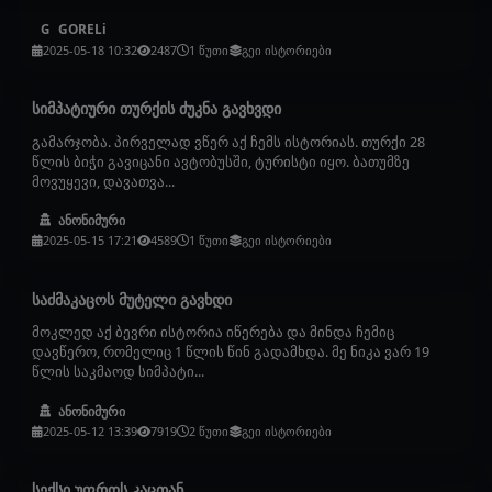
GORELi
G
2025-05-18 10:32
2487
1 წუთი
გეი ისტორიები
სიმპატიური თურქის ძუკნა გავხვდი
გამარჯობა. პირველად ვწერ აქ ჩემს ისტორიას. თურქი 28
წლის ბიჭი გავიცანი ავტობუსში, ტურისტი იყო. ბათუმზე
მოვუყევი, დავათვა...
ანონიმური
2025-05-15 17:21
4589
1 წუთი
გეი ისტორიები
საძმაკაცოს მუტელი გავხდი
მოკლედ აქ ბევრი ისტორია იწერება და მინდა ჩემიც
დავწერო, რომელიც 1 წლის წინ გადამხდა. მე ნიკა ვარ 19
წლის საკმაოდ სიმპატი...
ანონიმური
2025-05-12 13:39
7919
2 წუთი
გეი ისტორიები
სექსი უფროს კაცთან