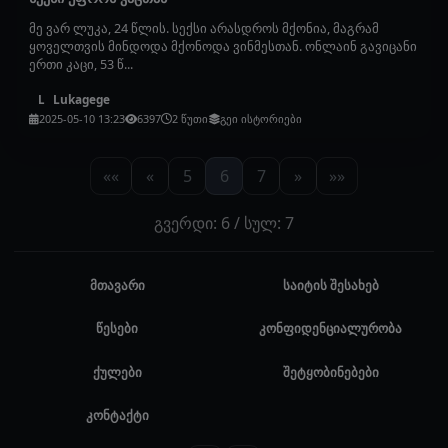
მე ვარ ლუკა, 24 წლის. სექსი არასდროს მქონია, მაგრამ
ყოველთვის მინდოდა მქონოდა ვინმესთან. ონლაინ გავიცანი
ერთი კაცი, 53 წ...
Lukagege
L
2025-05-10 13:23
6397
2 წუთი
გეი ისტორიები
««
«
5
6
7
»
»»
გვერდი: 6 / სულ: 7
მთავარი
საიტის შესახებ
წესები
კონფიდენციალურობა
ქულები
შეტყობინებები
კონტაქტი